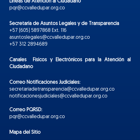
Líneas de Atención al Ciudadano
pqr@ccvalledupar.org.co
Secretaría de Asuntos Legales y de Transparencia
+57 (605) 5897868 Ext. 116
asuntoslegales@ccvalledupar.org.co
+57 312 2894689
Canales Físicos y
Electr
ónicos
para la Atención al
Ciudadano
Correo Notificaciones Judiciales:
secretariadetransparencia@ccvalledupar.org.co
notificacionesjudiciales@ccvalledupar.org.co
Correo PQRSD:
pqr@ccvalledupar.org.co
Mapa del Sitio