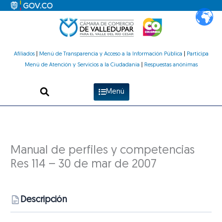
Ir
al
contenido
Afiliados
|
Menú de Transparencia y Acceso a la Información Pública
|
Participa
Menú de Atención y Servicios a la Ciudadanía
|
Respuestas anónimas
Menú
Manual de perfiles y competencias
Res 114 – 30 de mar de 2007
Descripción