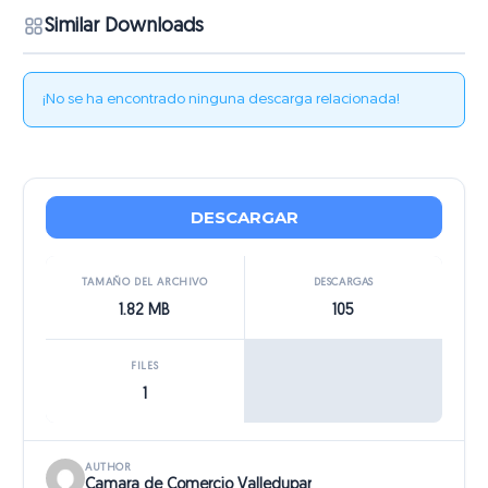
Similar Downloads
¡No se ha encontrado ninguna descarga relacionada!
DESCARGAR
TAMAÑO DEL ARCHIVO
DESCARGAS
1.82 MB
105
FILES
1
AUTHOR
Camara de Comercio Valledupar