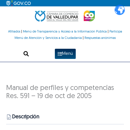
Ir
al
contenido
Afiliados
|
Menú de Transparencia y Acceso a la Información Pública
|
Participa
Menú de Atención y Servicios a la Ciudadanía
|
Respuestas anónimas
Menú
Manual de perfiles y competencias
Res. 591 – 19 de oct de 2005
Descripción