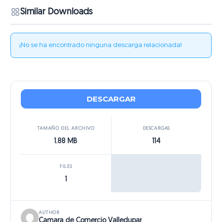
Similar Downloads
¡No se ha encontrado ninguna descarga relacionada!
DESCARGAR
TAMAÑO DEL ARCHIVO
DESCARGAS
1.88 MB
114
FILES
1
AUTHOR
Camara de Comercio Valledupar