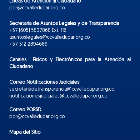
Líneas de Atención al Ciudadano
pqr@ccvalledupar.org.co
Secretaría de Asuntos Legales y de Transparencia
+57 (605) 5897868 Ext. 116
asuntoslegales@ccvalledupar.org.co
+57 312 2894689
Canales Físicos y
Electr
ónicos
para la Atención al
Ciudadano
Correo Notificaciones Judiciales:
secretariadetransparencia@ccvalledupar.org.co
notificacionesjudiciales@ccvalledupar.org.co
Correo PQRSD:
pqr@ccvalledupar.org.co
Mapa del Sitio