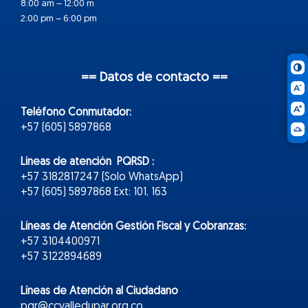
8:00 am – 12:00 m
2:00 pm – 6:00 pm
== Datos de contacto ==
Teléfono Conmutador:
+57 (605) 5897868
Líneas de atención PQRSD :
+57 3182817247 (Solo WhatsApp)
+57 (605) 5897868 Ext: 101, 163
Líneas de Atención Gestión Fiscal y Cobranzas:
+57 3104400971
+57 3122894689
Líneas de Atención al Ciudadano
pqr@ccvalledupar.org.co