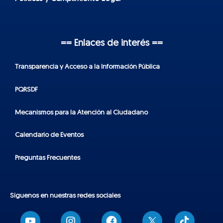
== Enlaces de interés ==
Transparencia y Acceso a la Información Pública
PQRSDF
Mecanismos para la Atención al Ciudadano
Calendario de Eventos
Preguntas Frecuentes
Síguenos en nuestras redes sociales
T