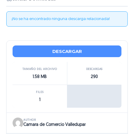
¡No se ha encontrado ninguna descarga relacionada!
DESCARGAR
TAMAÑO DEL ARCHIVO
DESCARGAS
1.58 MB
290
FILES
1
AUTHOR
Camara de Comercio Valledupar