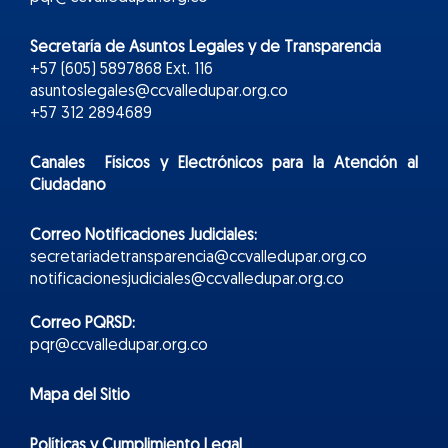
Secretaría de Asuntos Legales y de Transparencia
+57 (605) 5897868 Ext. 116
asuntoslegales@ccvalledupar.org.co
+57 312 2894689
Canales Físicos y
Electr
ónicos
para la Atención al
Ciudadano
Correo Notificaciones Judiciales:
secretariadetransparencia@ccvalledupar.org.co
notificacionesjudiciales@ccvalledupar.org.co
Correo PQRSD:
pqr@ccvalledupar.org.co
Mapa del Sitio
Políticas y Cumplimiento Legal