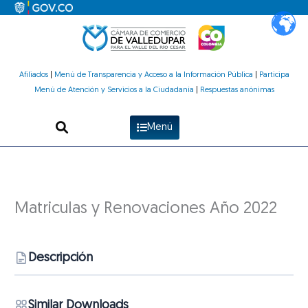
Ir
al
contenido
Afiliados
|
Menú de Transparencia y Acceso a la Información Pública
|
Participa
Menú de Atención y Servicios a la Ciudadanía
|
Respuestas anónimas
Menú
Matriculas y Renovaciones Año 2022
Descripción
Similar Downloads