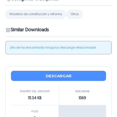
Modelos de constitución y reforma
,
Otros
Similar Downloads
¡No se ha encontrado ninguna descarga relacionada!
DESCARGAR
TAMAÑO DEL ARCHIVO
DESCARGAS
111.34 KB
1069
FILES