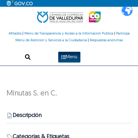
Ir
al
contenido
Afiliados
|
Menú de Transparencia y Acceso a la Información Pública
|
Participa
Menú de Atención y Servicios a la Ciudadanía
|
Respuestas anónimas
Menú
Minutas S. en C.
Descripción
Categorías & Etiquetas