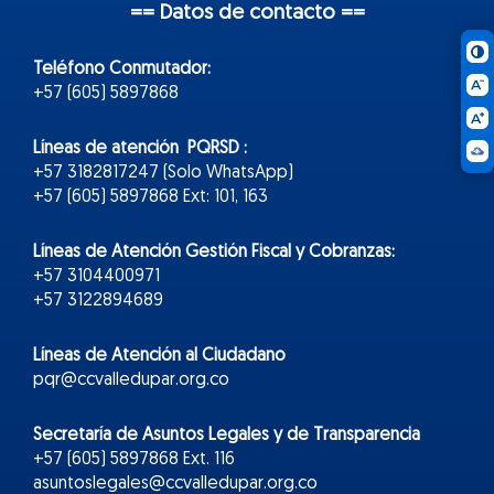
== Datos de contacto ==
Teléfono Conmutador:
+57 (605) 5897868
Líneas de atención PQRSD :
+57 3182817247 (Solo WhatsApp)
+57 (605) 5897868 Ext: 101, 163
Líneas de Atención Gestión Fiscal y Cobranzas:
+57 3104400971
+57 3122894689
Líneas de Atención al Ciudadano
pqr@ccvalledupar.org.co
Secretaría de Asuntos Legales y de Transparencia
+57 (605) 5897868 Ext. 116
asuntoslegales@ccvalledupar.org.co