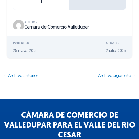
1
AUTHOR
Camara de Comercio Valledupar
PUBLISHED
UPDATED
25 mayo, 2015
2 julio, 2025
←
Archivo anterior
Archivo siguiente
→
CÁMARA DE COMERCIO DE
VALLEDUPAR PARA EL VALLE DEL RÍO
CESAR