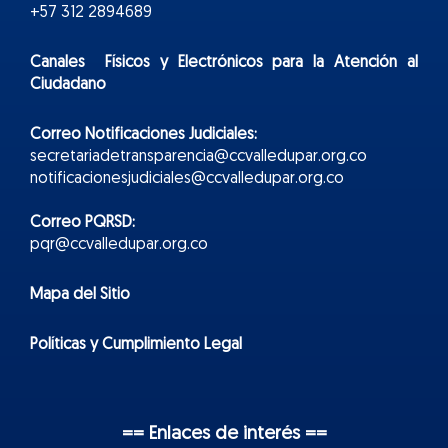
+57 312 2894689
Canales Físicos y
Electr
ónicos
para la Atención al
Ciudadano
Correo Notificaciones Judiciales:
secretariadetransparencia@ccvalledupar.org.co
notificacionesjudiciales@ccvalledupar.org.co
Correo PQRSD:
pqr@ccvalledupar.org.co
Mapa del Sitio
Políticas y Cumplimiento Legal
== Enlaces de interés ==