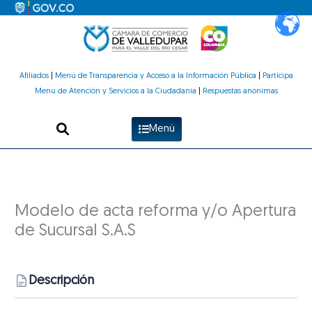
Ir
al
contenido
Afiliados
|
Menú de Transparencia y Acceso a la Información Pública
|
Participa
Menú de Atención y Servicios a la Ciudadanía
|
Respuestas anónimas
Menú
Modelo de acta reforma y/o Apertura
de Sucursal S.A.S
Descripción