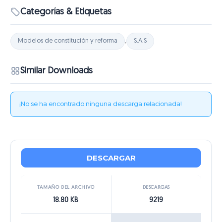
Categorías & Etiquetas
Modelos de constitución y reforma
,
S.A.S
Similar Downloads
¡No se ha encontrado ninguna descarga relacionada!
DESCARGAR
TAMAÑO DEL ARCHIVO
DESCARGAS
18.80 KB
9219