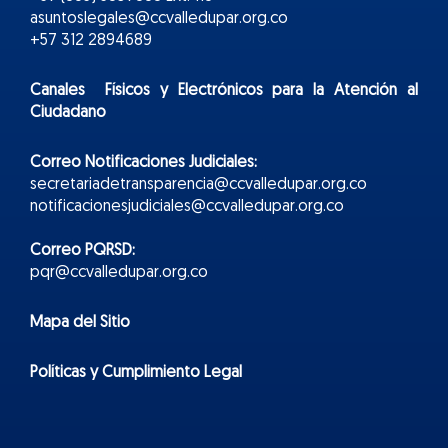
asuntoslegales@ccvalledupar.org.co
+57 312 2894689
Canales Físicos y
Electr
ónicos
para la Atención al
Ciudadano
Correo Notificaciones Judiciales:
secretariadetransparencia@ccvalledupar.org.co
notificacionesjudiciales@ccvalledupar.org.co
Correo PQRSD:
pqr@ccvalledupar.org.co
Mapa del Sitio
Políticas y Cumplimiento Legal