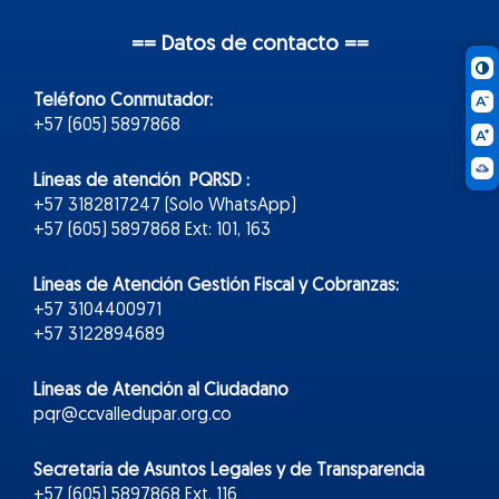
== Datos de contacto ==
Teléfono Conmutador:
+57 (605) 5897868
Líneas de atención PQRSD :
+57 3182817247 (Solo WhatsApp)
+57 (605) 5897868 Ext: 101, 163
Líneas de Atención Gestión Fiscal y Cobranzas:
+57 3104400971
+57 3122894689
Líneas de Atención al Ciudadano
pqr@ccvalledupar.org.co
Secretaría de Asuntos Legales y de Transparencia
+57 (605) 5897868 Ext. 116