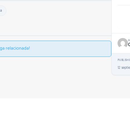
ma
ga relacionada!
PUBLISH
12 septi