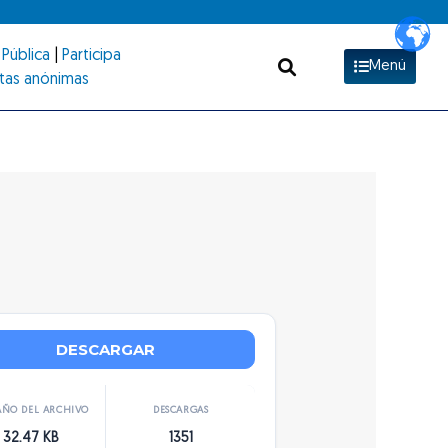
Pública
|
Participa
Menú
tas anónimas
DESCARGAR
ÑO DEL ARCHIVO
DESCARGAS
32.47 KB
1351