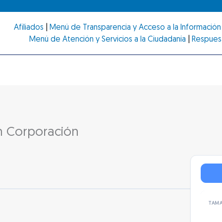
Afiliados
|
Menú de Transparencia y Acceso a la Información 
Menú de Atención y Servicios a la Ciudadanía
|
Respues
n Corporación
TAMA