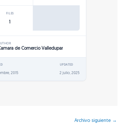
FILES
1
AUTHOR
Camara de Comercio Valledupar
ED
UPDATED
embre, 2015
2 julio, 2025
Archivo siguiente
→