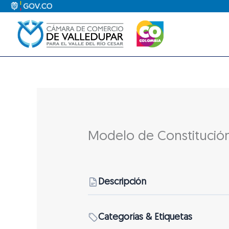
Ir
al
contenido
Modelo de Constitució
Descripción
Categorías & Etiquetas