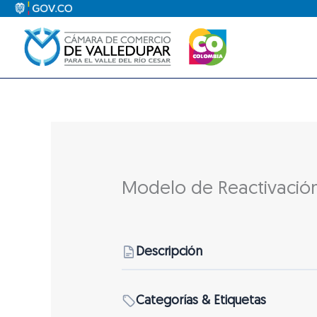
Ir
al
contenido
Modelo de Reactivación
Descripción
Categorías & Etiquetas