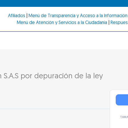
Afiliados
|
Menú de Transparencia y Acceso a la Información 
Menú de Atención y Servicios a la Ciudadanía
|
Respues
 S.A.S por depuración de la ley
TAMA