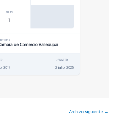
FILES
1
AUTHOR
Camara de Comercio Valledupar
ED
UPDATED
o, 2017
2 julio, 2025
Archivo siguiente
→