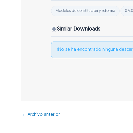
,
Modelos de constitución y reforma
S.A.S
Similar Downloads
¡No se ha encontrado ninguna descar
←
Archivo anterior