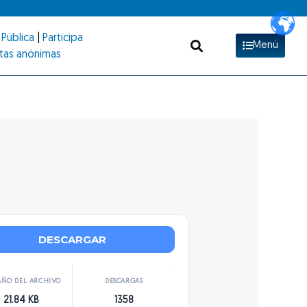
Pública
|
Participa
Menú
tas anónimas
DESCARGAR
ÑO DEL ARCHIVO
DESCARGAS
21.84 KB
1358