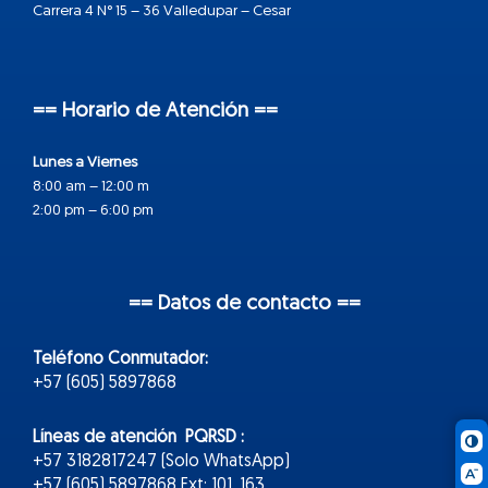
Carrera 4 N° 15 – 36 Valledupar – Cesar
== Horario de Atención ==
Lunes a Viernes
8:00 am – 12:00 m
2:00 pm – 6:00 pm
== Datos de contacto ==
Teléfono Conmutador:
+57 (605) 5897868
Líneas de atención PQRSD :
+57 3182817247 (Solo WhatsApp)
+57 (605) 5897868 Ext: 101, 163