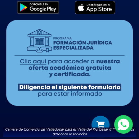
Cámara de Comercio de Valledupar para el Valle del Río Cesar ©®™ | Todos los
derechos reservados