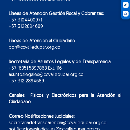
Líneas de Atención Gestión Fiscal y Cobranzas:
+57 3104400971
+57 3122894689
Líneas de Atención al Ciudadano
pqr@ccvalledupar.org.co
Secretaría de Asuntos Legales y de Transparencia
+57 (605) 5897868 Ext. 116
asuntoslegales@ccvalledupar.org.co
+57 312 2894689
Canales Físicos y
Electr
ónicos
para la Atención al
Ciudadano
Correo Notificaciones Judiciales:
secretariadetransparencia@ccvalledupar.org.co
notificacionesjudiciales@ccvalledupar.org.co