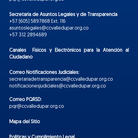
Secretaría de Asuntos Legales y de Transparencia
+57 (605) 5897868 Ext. 116
asuntoslegales@ccvalledupar.org.co
+57 312 2894689
Canales Físicos y
Electr
ónicos
para la Atención al
Ciudadano
Correo Notificaciones Judiciales:
secretariadetransparencia@ccvalledupar.org.co
notificacionesjudiciales@ccvalledupar.org.co
Correo PQRSD:
pqr@ccvalledupar.org.co
Mapa del Sitio
Políticas y Cumplimiento Legal