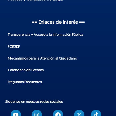
== Enlaces de interés ==
Transparencia y Acceso a la Información Pública
PQRSDF
Mecanismos para la Atención al Ciudadano
Calendario de Eventos
Preguntas Frecuentes
Síguenos en nuestras redes sociales
T