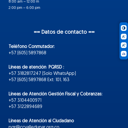
8:00 am – 12:00 m
2:00 pm – 6:00 pm
== Datos de contacto ==
Teléfono Conmutador:
+57 (605) 5897868
Líneas de atención PQRSD :
+57 3182817247 (Solo WhatsApp)
+57 (605) 5897868 Ext: 101, 163
Líneas de Atención Gestión Fiscal y Cobranzas:
+57 3104400971
+57 3122894689
Líneas de Atención al Ciudadano
pqr@ccvalledupar.org.co