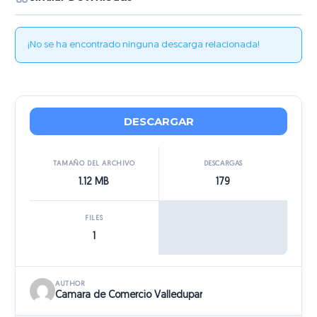
¡No se ha encontrado ninguna descarga relacionada!
DESCARGAR
TAMAÑO DEL ARCHIVO
DESCARGAS
1.12 MB
179
FILES
1
AUTHOR
Camara de Comercio Valledupar