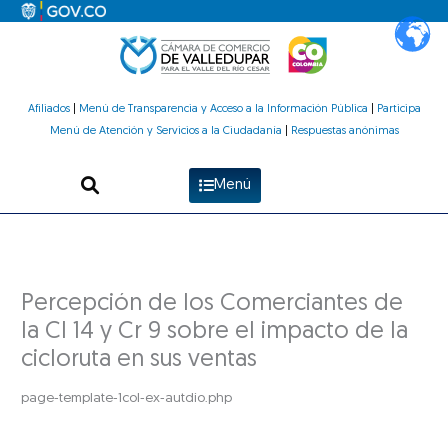
Ir
al
contenido
Afiliados
|
Menú de Transparencia y Acceso a la Información Pública
|
Participa
Menú de Atención y Servicios a la Ciudadanía
|
Respuestas anónimas
Menú
Percepción de los Comerciantes de
la Cl 14 y Cr 9 sobre el impacto de la
cicloruta en sus ventas
page-template-1col-ex-autdio.php