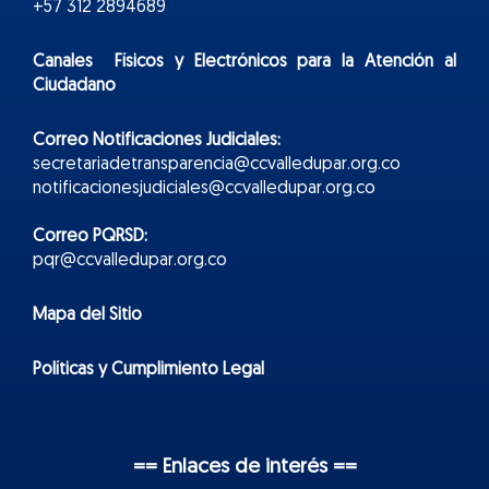
+57 312 2894689
Canales Físicos y
Electr
ónicos
para la Atención al
Ciudadano
Correo Notificaciones Judiciales:
secretariadetransparencia@ccvalledupar.org.co
notificacionesjudiciales@ccvalledupar.org.co
Correo PQRSD:
pqr@ccvalledupar.org.co
Mapa del Sitio
Políticas y Cumplimiento Legal
== Enlaces de interés ==