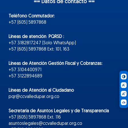
== Datos de contacto ==
Teléfono Conmutador:
+57 (605) 5897868
Líneas de atención PQRSD :
+57 3182817247 (Solo WhatsApp)
+57 (605) 5897868 Ext: 101, 163
Líneas de Atención Gestión Fiscal y Cobranzas:
+57 3104400971
+57 3122894689
Líneas de Atención al Ciudadano
pqr@ccvalledupar.org.co
Secretaría de Asuntos Legales y de Transparencia
+57 (605) 5897868 Ext. 116
asuntoslegales@ccvalledupar.org.co