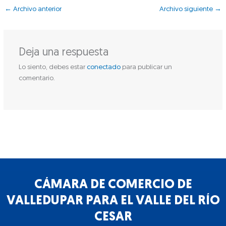
←
Archivo anterior
Archivo siguiente
→
Deja una respuesta
Lo siento, debes estar
conectado
para publicar un
comentario.
CÁMARA DE COMERCIO DE
VALLEDUPAR PARA EL VALLE DEL RÍO
CESAR