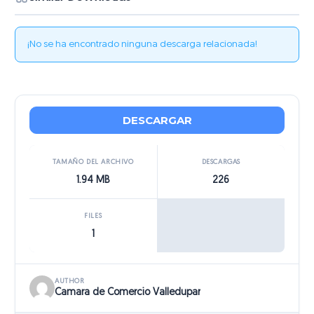
¡No se ha encontrado ninguna descarga relacionada!
DESCARGAR
TAMAÑO DEL ARCHIVO
DESCARGAS
1.94 MB
226
FILES
1
AUTHOR
Camara de Comercio Valledupar