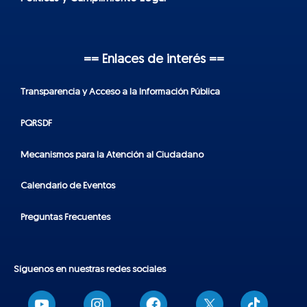
== Enlaces de interés ==
Transparencia y Acceso a la Información Pública
PQRSDF
Mecanismos para la Atención al Ciudadano
Calendario de Eventos
Preguntas Frecuentes
Síguenos en nuestras redes sociales
T