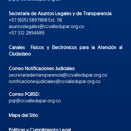
Secretaría de Asuntos Legales y de Transparencia
+57 (605) 5897868 Ext. 116
asuntoslegales@ccvalledupar.org.co
+57 312 2894689
Canales Físicos y
Electr
ónicos
para la Atención al
Ciudadano
Correo Notificaciones Judiciales:
secretariadetransparencia@ccvalledupar.org.co
notificacionesjudiciales@ccvalledupar.org.co
Correo PQRSD:
pqr@ccvalledupar.org.co
Mapa del Sitio
Políticas y Cumplimiento Legal