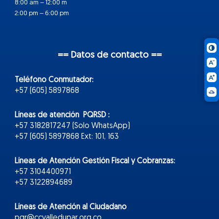
8:00 am – 12:00 m
2:00 pm – 6:00 pm
== Datos de contacto ==
Teléfono Conmutador:
+57 (605) 5897868
Líneas de atención PQRSD :
+57 3182817247 (Solo WhatsApp)
+57 (605) 5897868 Ext: 101, 163
Líneas de Atención Gestión Fiscal y Cobranzas:
+57 3104400971
+57 3122894689
Líneas de Atención al Ciudadano
pqr@ccvalledupar.org.co