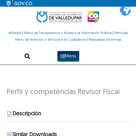
Ir
al
contenido
Afiliados
|
Menú de Transparencia y Acceso a la Información Pública
|
Participa
Menú de Atención y Servicios a la Ciudadanía
|
Respuestas anónimas
Menú
Perfil y competencias Revisor Fiscal
Descripción
Similar Downloads