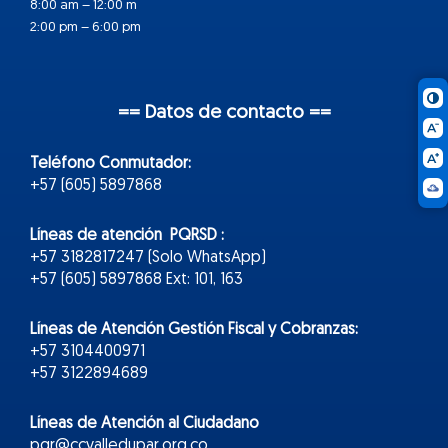
8:00 am – 12:00 m
2:00 pm – 6:00 pm
== Datos de contacto ==
Teléfono Conmutador:
+57 (605) 5897868
Líneas de atención PQRSD :
+57 3182817247 (Solo WhatsApp)
+57 (605) 5897868 Ext: 101, 163
Líneas de Atención Gestión Fiscal y Cobranzas:
+57 3104400971
+57 3122894689
Líneas de Atención al Ciudadano
pqr@ccvalledupar.org.co