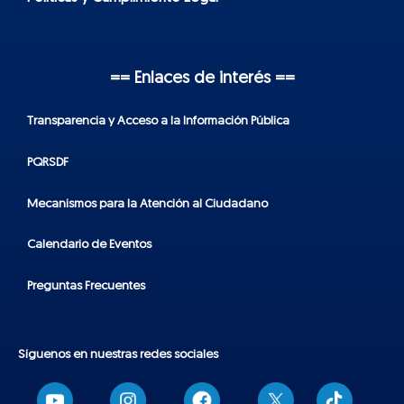
== Enlaces de interés ==
Transparencia y Acceso a la Información Pública
PQRSDF
Mecanismos para la Atención al Ciudadano
Calendario de Eventos
Preguntas Frecuentes
Síguenos en nuestras redes sociales
T