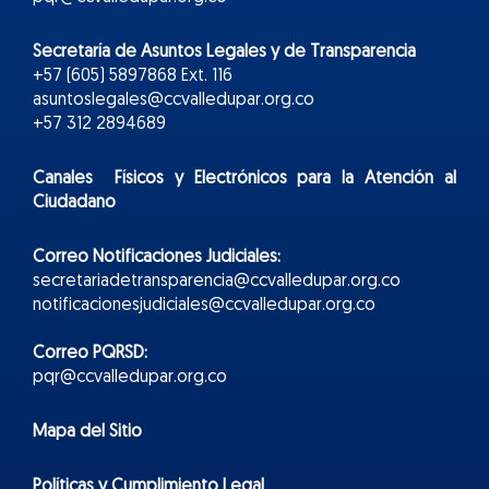
Secretaría de Asuntos Legales y de Transparencia
+57 (605) 5897868 Ext. 116
asuntoslegales@ccvalledupar.org.co
+57 312 2894689
Canales Físicos y
Electr
ónicos
para la Atención al
Ciudadano
Correo Notificaciones Judiciales:
secretariadetransparencia@ccvalledupar.org.co
notificacionesjudiciales@ccvalledupar.org.co
Correo PQRSD:
pqr@ccvalledupar.org.co
Mapa del Sitio
Políticas y Cumplimiento Legal