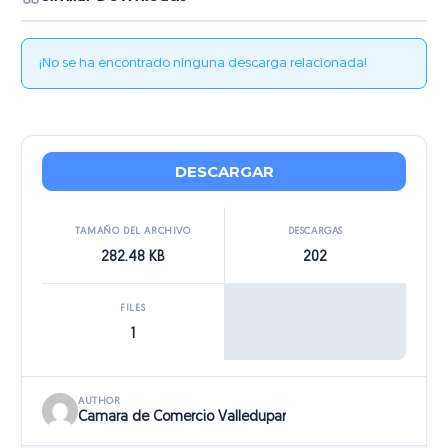
¡No se ha encontrado ninguna descarga relacionada!
DESCARGAR
TAMAÑO DEL ARCHIVO
DESCARGAS
282.48 KB
202
FILES
1
AUTHOR
Camara de Comercio Valledupar