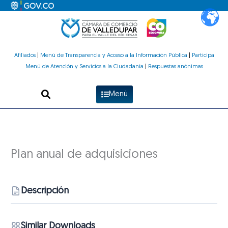
Ir
al
contenido
Afiliados
|
Menú de Transparencia y Acceso a la Información Pública
|
Participa
Menú de Atención y Servicios a la Ciudadanía
|
Respuestas anónimas
Menú
Plan anual de adquisiciones
Descripción
Similar Downloads