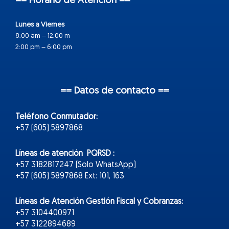
== Horario de Atención ==
Lunes a Viernes
8:00 am – 12:00 m
2:00 pm – 6:00 pm
== Datos de contacto ==
Teléfono Conmutador:
+57 (605) 5897868
Líneas de atención PQRSD :
+57 3182817247 (Solo WhatsApp)
+57 (605) 5897868 Ext: 101, 163
Líneas de Atención Gestión Fiscal y Cobranzas:
+57 3104400971
+57 3122894689