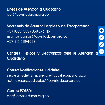
Líneas de Atención al Ciudadano
pqr@ccvalledupar.org.co
Secretaría de Asuntos Legales y de Transparencia
+57 (605) 5897868 Ext. 116
asuntoslegales@ccvalledupar.org.co
+57 312 2894689
Canales Físicos y
Electr
ónicos
para la Atención al
Ciudadano
Correo Notificaciones Judiciales:
secretariadetransparencia@ccvalledupar.org.co
notificacionesjudiciales@ccvalledupar.org.co
Correo PQRSD:
pqr@ccvalledupar.org.co