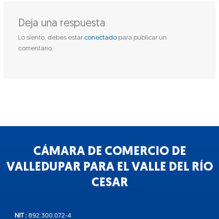
Deja una respuesta
Lo siento, debes estar
conectado
para publicar un
comentario.
CÁMARA DE COMERCIO DE
VALLEDUPAR PARA EL VALLE DEL RÍO
CESAR
NIT :
892.300.072-4