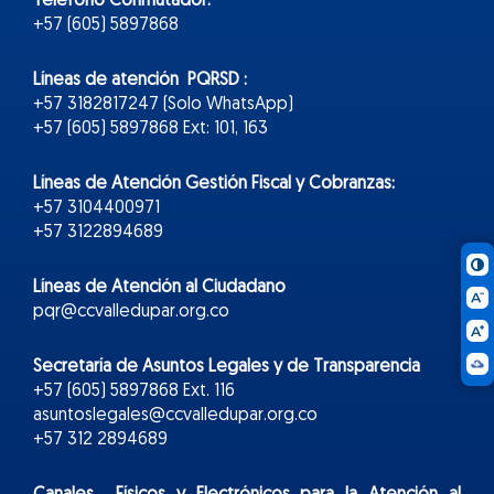
Teléfono Conmutador:
+57 (605) 5897868
Líneas de atención PQRSD :
+57 3182817247 (Solo WhatsApp)
+57 (605) 5897868 Ext: 101, 163
Líneas de Atención Gestión Fiscal y Cobranzas:
+57 3104400971
+57 3122894689
Líneas de Atención al Ciudadano
pqr@ccvalledupar.org.co
Secretaría de Asuntos Legales y de Transparencia
+57 (605) 5897868 Ext. 116
asuntoslegales@ccvalledupar.org.co
+57 312 2894689