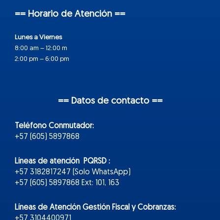
== Horario de Atención ==
Lunes a Viernes
8:00 am – 12:00 m
2:00 pm – 6:00 pm
== Datos de contacto ==
Teléfono Conmutador:
+57 (605) 5897868
Líneas de atención PQRSD :
+57 3182817247 (Solo WhatsApp)
+57 (605) 5897868 Ext: 101, 163
Líneas de Atención Gestión Fiscal y Cobranzas:
+57 3104400971