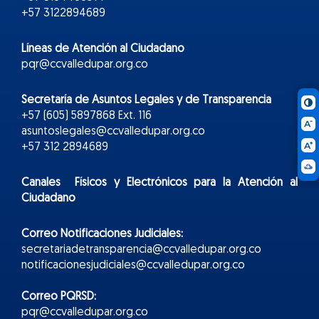
+57 3122894689
Líneas de Atención al Ciudadano
pqr@ccvalledupar.org.co
Secretaría de Asuntos Legales y de Transparencia
+57 (605) 5897868 Ext. 116
asuntoslegales@ccvalledupar.org.co
+57 312 2894689
Canales Físicos y
Electr
ónicos
para la Atención al
Ciudadano
Correo Notificaciones Judiciales:
secretariadetransparencia@ccvalledupar.org.co
notificacionesjudiciales@ccvalledupar.org.co
Correo PQRSD:
pqr@ccvalledupar.org.co