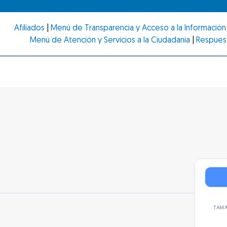
Afiliados
|
Menú de Transparencia y Acceso a la Información 
Menú de Atención y Servicios a la Ciudadanía
|
Respues
TAMA