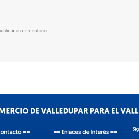
ublicar un comentario.
ERCIO DE VALLEDUPAR PARA EL VALLE
Sí
contacto ==
== Enlaces de interés ==