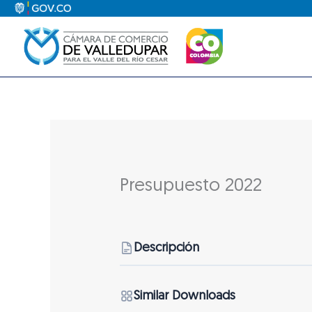
Ir
al
contenido
Presupuesto 2022
Descripción
Similar Downloads