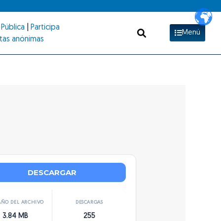
Pública
|
Participa
Menú
tas anónimas
DESCARGAR
ÑO DEL ARCHIVO
DESCARGAS
3.84 MB
255