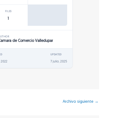
FILES
1
AUTHOR
Camara de Comercio Valledupar
ED
UPDATED
, 2022
7 julio, 2025
Archivo siguiente
→