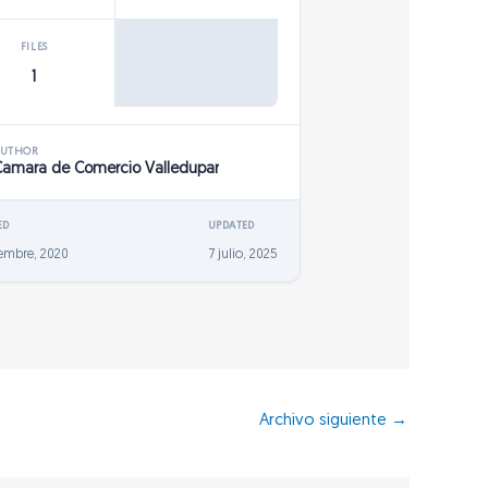
FILES
1
AUTHOR
Camara de Comercio Valledupar
ED
UPDATED
iembre, 2020
7 julio, 2025
Archivo siguiente
→