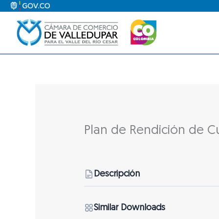
Ir
al
contenido
Plan de Rendición de C
Descripción
Similar Downloads