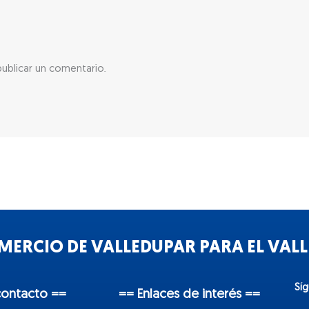
ublicar un comentario.
ERCIO DE VALLEDUPAR PARA EL VALLE
Sí
contacto ==
== Enlaces de interés ==