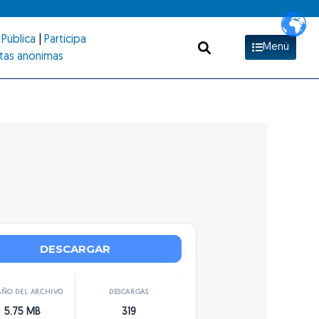
Pública
|
Participa
Menú
tas anónimas
DESCARGAR
ÑO DEL ARCHIVO
DESCARGAS
5.75 MB
319