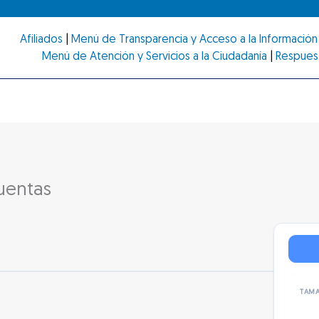
Afiliados
|
Menú de Transparencia y Acceso a la Información 
Menú de Atención y Servicios a la Ciudadanía
|
Respues
uentas
TAMA