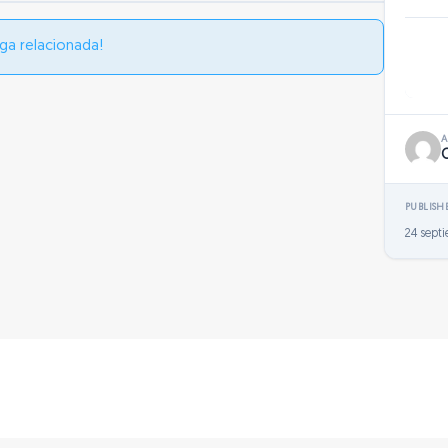
ga relacionada!
PUBLISH
24 sept