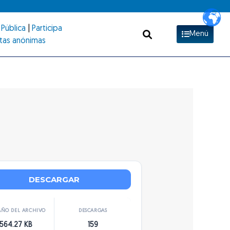
Pública
|
Participa
Menú
tas anónimas
DESCARGAR
ÑO DEL ARCHIVO
DESCARGAS
564.27 KB
159