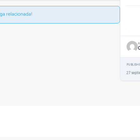
ga relacionada!
PUBLISH
27 sept