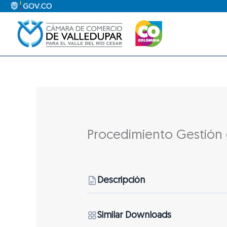
Ir
al
contenido
Procedimiento Gestión 
Descripción
Similar Downloads