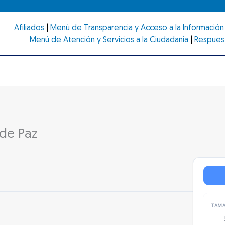
Afiliados
|
Menú de Transparencia y Acceso a la Información 
Menú de Atención y Servicios a la Ciudadanía
|
Respues
de Paz
TAMA