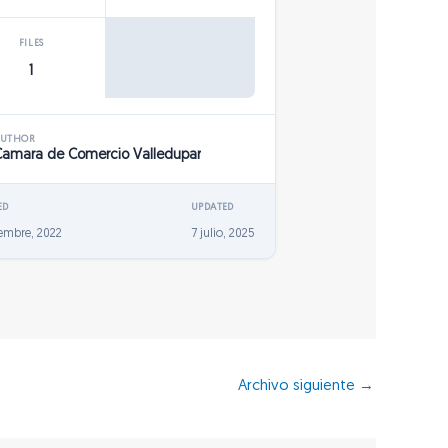
FILES
1
AUTHOR
Camara de Comercio Valledupar
ED
UPDATED
iembre, 2022
7 julio, 2025
Archivo siguiente
→