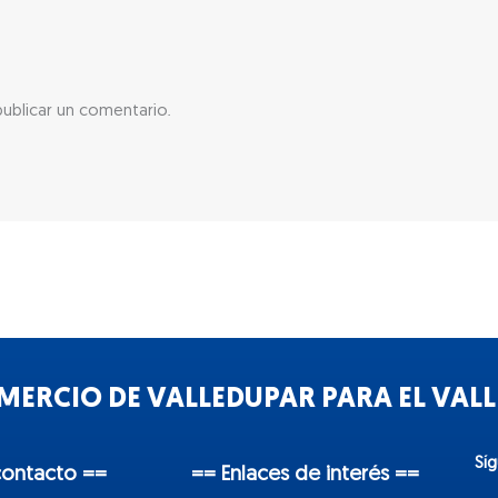
ublicar un comentario.
ERCIO DE VALLEDUPAR PARA EL VALLE
Sí
contacto ==
== Enlaces de interés ==