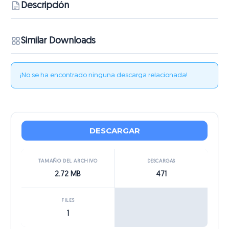
Descripción
Similar Downloads
¡No se ha encontrado ninguna descarga relacionada!
DESCARGAR
TAMAÑO DEL ARCHIVO
DESCARGAS
2.72 MB
471
FILES
1