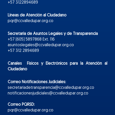
+57 3122894689
Líneas de Atención al Ciudadano
pqr@ccvalledupar.org.co
Secretaría de Asuntos Legales y de Transparencia
+57 (605) 5897868 Ext. 116
asuntoslegales@ccvalledupar.org.co
+57 312 2894689
Canales Físicos y
Electr
ónicos
para la Atención al
Ciudadano
Correo Notificaciones Judiciales:
secretariadetransparencia@ccvalledupar.org.co
notificacionesjudiciales@ccvalledupar.org.co
Correo PQRSD:
pqr@ccvalledupar.org.co