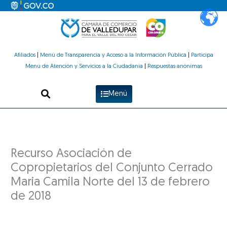
Ir
al
contenido
Afiliados
|
Menú de Transparencia y Acceso a la Información Pública
|
Participa
Menú de Atención y Servicios a la Ciudadanía
|
Respuestas anónimas
Menú
Recurso Asociación de
Copropietarios del Conjunto Cerrado
Maria Camila Norte del 13 de febrero
de 2018