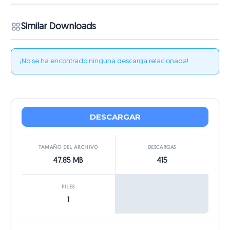
Similar Downloads
¡No se ha encontrado ninguna descarga relacionada!
DESCARGAR
TAMAÑO DEL ARCHIVO
DESCARGAS
47.85 MB
415
FILES
1