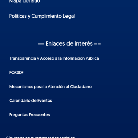
Mapa del Sitio
Políticas y Cumplimiento Legal
== Enlaces de interés ==
Transparencia y Acceso a la Información Pública
PQRSDF
Mecanismos para la Atención al Ciudadano
Calendario de Eventos
Preguntas Frecuentes