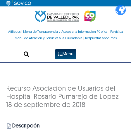
Ir
al
contenido
Afiliados
|
Menú de Transparencia y Acceso a la Información Pública
|
Participa
Menú de Atención y Servicios a la Ciudadanía
|
Respuestas anónimas
Menú
Recurso Asociación de Usuarios del
Hospital Rosario Pumarejo de Lopez
18 de septiembre de 2018
Descripción