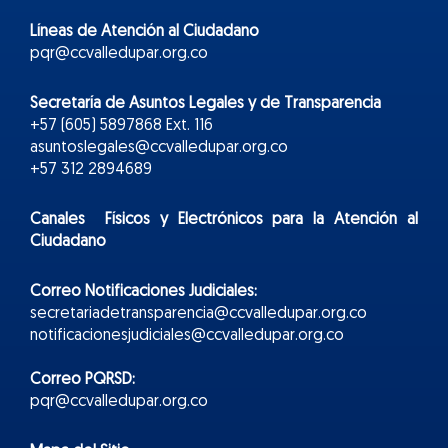
Líneas de Atención al Ciudadano
pqr@ccvalledupar.org.co
Secretaría de Asuntos Legales y de Transparencia
+57 (605) 5897868 Ext. 116
asuntoslegales@ccvalledupar.org.co
+57 312 2894689
Canales Físicos y
Electr
ónicos
para la Atención al
Ciudadano
Correo Notificaciones Judiciales:
secretariadetransparencia@ccvalledupar.org.co
notificacionesjudiciales@ccvalledupar.org.co
Correo PQRSD:
pqr@ccvalledupar.org.co