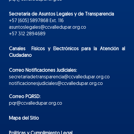
Secretaría de Asuntos Legales y de Transparencia
+57 (605) 5897868 Ext. 116
asuntoslegales@ccvalledupar.org.co
+57 312 2894689
Canales Físicos y
Electr
ónicos
para la Atención al
Ciudadano
Correo Notificaciones Judiciales:
secretariadetransparencia@ccvalledupar.org.co
notificacionesjudiciales@ccvalledupar.org.co
Correo PQRSD:
pqr@ccvalledupar.org.co
Mapa del Sitio
Políticas y Cumplimiento Legal