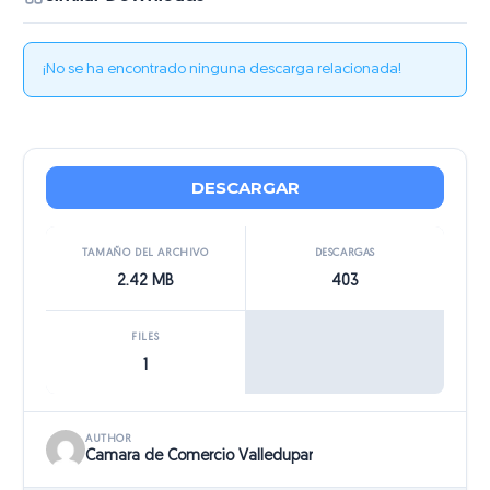
¡No se ha encontrado ninguna descarga relacionada!
DESCARGAR
TAMAÑO DEL ARCHIVO
DESCARGAS
2.42 MB
403
FILES
1
AUTHOR
Camara de Comercio Valledupar