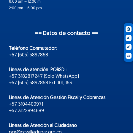
8:00 am – 12:00 m
2:00 pm – 6:00 pm
== Datos de contacto ==
Teléfono Conmutador:
+57 (605) 5897868
Líneas de atención PQRSD :
+57 3182817247 (Solo WhatsApp)
+57 (605) 5897868 Ext: 101, 163
Líneas de Atención Gestión Fiscal y Cobranzas:
+57 3104400971
+57 3122894689
Líneas de Atención al Ciudadano
pqr@ccvalledupar.org.co