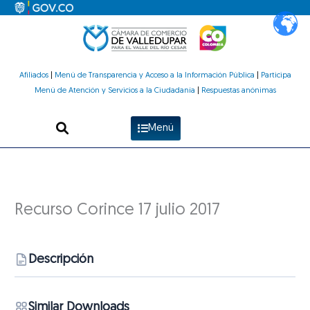
Ir
al
contenido
Afiliados
|
Menú de Transparencia y Acceso a la Información Pública
|
Participa
Menú de Atención y Servicios a la Ciudadanía
|
Respuestas anónimas
Menú
Recurso Corince 17 julio 2017
Descripción
Similar Downloads