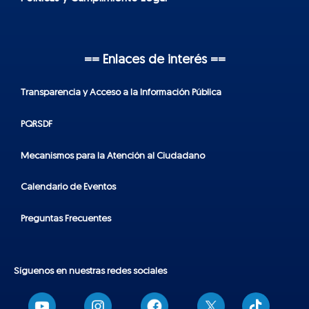
== Enlaces de interés ==
Transparencia y Acceso a la Información Pública
PQRSDF
Mecanismos para la Atención al Ciudadano
Calendario de Eventos
Preguntas Frecuentes
Síguenos en nuestras redes sociales
T