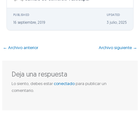
PUBLISHED
UPDATED
16 septiembre, 2019
3 julio, 2025
←
Archivo anterior
Archivo siguiente
→
Deja una respuesta
Lo siento, debes estar
conectado
para publicar un
comentario.