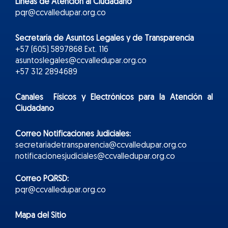
Líneas de Atención al Ciudadano
pqr@ccvalledupar.org.co
Secretaría de Asuntos Legales y de Transparencia
+57 (605) 5897868 Ext. 116
asuntoslegales@ccvalledupar.org.co
+57 312 2894689
Canales Físicos y
Electr
ónicos
para la Atención al
Ciudadano
Correo Notificaciones Judiciales:
secretariadetransparencia@ccvalledupar.org.co
notificacionesjudiciales@ccvalledupar.org.co
Correo PQRSD:
pqr@ccvalledupar.org.co
Mapa del Sitio