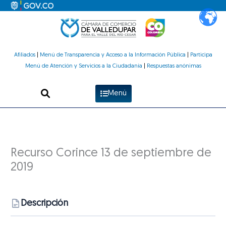
Ir
al
contenido
Afiliados
|
Menú de Transparencia y Acceso a la Información Pública
|
Participa
Menú de Atención y Servicios a la Ciudadanía
|
Respuestas anónimas
Menú
Recurso Corince 13 de septiembre de
2019
Descripción