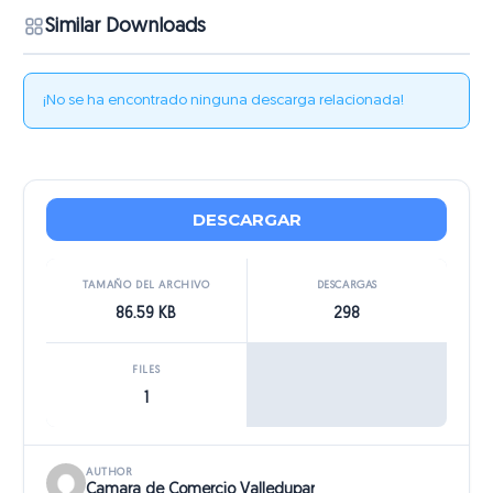
Similar Downloads
¡No se ha encontrado ninguna descarga relacionada!
DESCARGAR
TAMAÑO DEL ARCHIVO
DESCARGAS
86.59 KB
298
FILES
1
AUTHOR
Camara de Comercio Valledupar