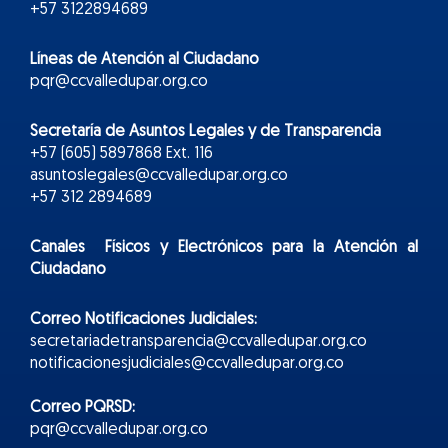
+57 3122894689
Líneas de Atención al Ciudadano
pqr@ccvalledupar.org.co
Secretaría de Asuntos Legales y de Transparencia
+57 (605) 5897868 Ext. 116
asuntoslegales@ccvalledupar.org.co
+57 312 2894689
Canales Físicos y
Electr
ónicos
para la Atención al
Ciudadano
Correo Notificaciones Judiciales:
secretariadetransparencia@ccvalledupar.org.co
notificacionesjudiciales@ccvalledupar.org.co
Correo PQRSD:
pqr@ccvalledupar.org.co