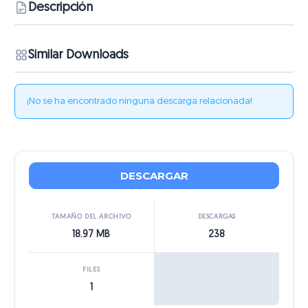
Descripción
Similar Downloads
¡No se ha encontrado ninguna descarga relacionada!
DESCARGAR
TAMAÑO DEL ARCHIVO
DESCARGAS
18.97 MB
238
FILES
1