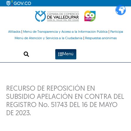
Ir
al
contenido
Afiliados
|
Menú de Transparencia y Acceso a la Información Pública
|
Participa
Menú de Atención y Servicios a la Ciudadanía
|
Respuestas anónimas
Menú
RECURSO DE REPOSICIÓN EN
SUBSIDIO APELACIÓN EN CONTRA DEL
REGISTRO No. 51743 DEL 16 DE MAYO
DE 2023.