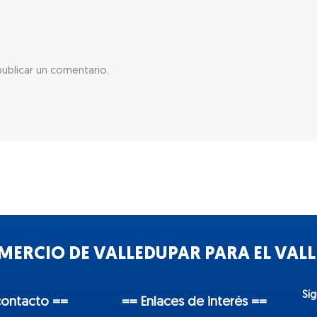
ublicar un comentario.
ERCIO DE VALLEDUPAR PARA EL VALLE
Sí
contacto ==
== Enlaces de interés ==