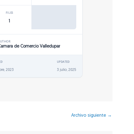
FILES
1
AUTHOR
Camara de Comercio Valledupar
ED
UPDATED
bre, 2023
3 julio, 2025
Archivo siguiente
→