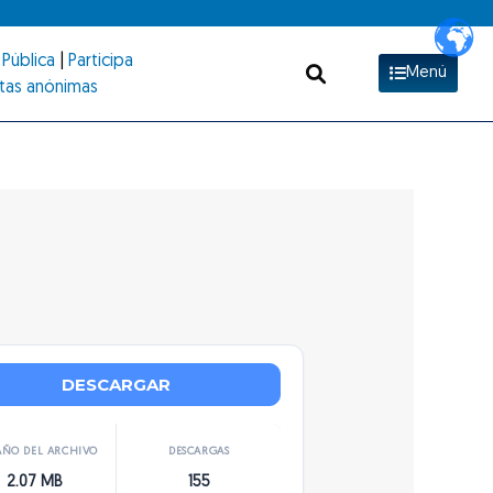
Pública
|
Participa
Menú
tas anónimas
DESCARGAR
ÑO DEL ARCHIVO
DESCARGAS
2.07 MB
155