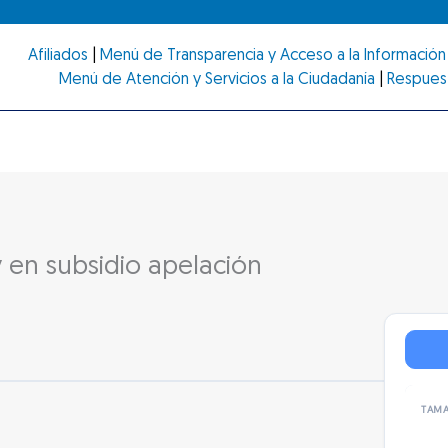
Afiliados
|
Menú de Transparencia y Acceso a la Información 
Menú de Atención y Servicios a la Ciudadanía
|
Respues
 en subsidio apelación
TAMA