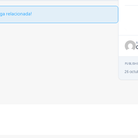
ga relacionada!
PUBLISH
26 octu