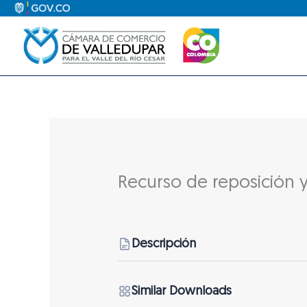
Ir
al
contenido
Recurso de reposición y
Descripción
Similar Downloads