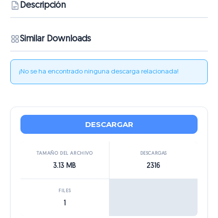
Descripción
Similar Downloads
¡No se ha encontrado ninguna descarga relacionada!
DESCARGAR
TAMAÑO DEL ARCHIVO
DESCARGAS
3.13 MB
2316
FILES
1