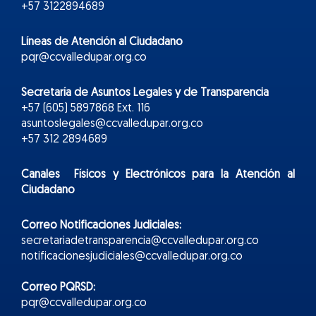
+57 3122894689
Líneas de Atención al Ciudadano
pqr@ccvalledupar.org.co
Secretaría de Asuntos Legales y de Transparencia
+57 (605) 5897868 Ext. 116
asuntoslegales@ccvalledupar.org.co
+57 312 2894689
Canales Físicos y
Electr
ónicos
para la Atención al
Ciudadano
Correo Notificaciones Judiciales:
secretariadetransparencia@ccvalledupar.org.co
notificacionesjudiciales@ccvalledupar.org.co
Correo PQRSD:
pqr@ccvalledupar.org.co