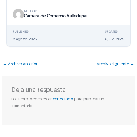
AUTHOR
Camara de Comercio Valledupar
PUBLISHED
UPDATED
8 agosto, 2023
4 julio, 2025
←
Archivo anterior
Archivo siguiente
→
Deja una respuesta
Lo siento, debes estar
conectado
para publicar un
comentario.