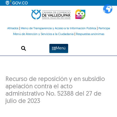
Ir
al
contenido
Afiliados
|
Menú de Transparencia y Acceso a la Información Pública
|
Participa
Menú de Atención y Servicios a la Ciudadanía
|
Respuestas anónimas
Menú
Recurso de reposición y en subsidio
apelación contra el acto
administrativo No. 52388 del 27 de
julio de 2023