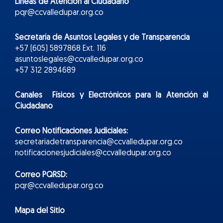
Líneas de Atención al Ciudadano
pqr@ccvalledupar.org.co
Secretaría de Asuntos Legales y de Transparencia
+57 (605) 5897868 Ext. 116
asuntoslegales@ccvalledupar.org.co
+57 312 2894689
Canales Físicos y
Electr
ónicos
para la Atención al
Ciudadano
Correo Notificaciones Judiciales:
secretariadetransparencia@ccvalledupar.org.co
notificacionesjudiciales@ccvalledupar.org.co
Correo PQRSD:
pqr@ccvalledupar.org.co
Mapa del Sitio