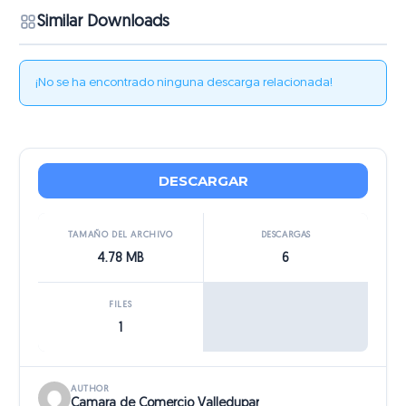
Similar Downloads
¡No se ha encontrado ninguna descarga relacionada!
DESCARGAR
TAMAÑO DEL ARCHIVO
DESCARGAS
4.78 MB
6
FILES
1
AUTHOR
Camara de Comercio Valledupar