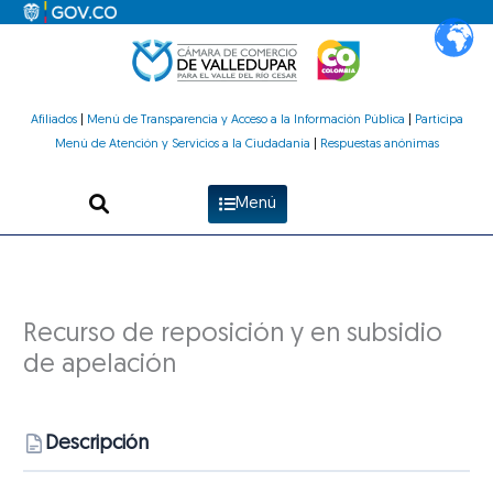
Ir
al
contenido
Afiliados
|
Menú de Transparencia y Acceso a la Información Pública
|
Participa
Menú de Atención y Servicios a la Ciudadanía
|
Respuestas anónimas
Menú
Recurso de reposición y en subsidio
de apelación
Descripción