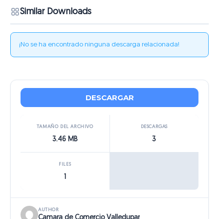
Similar Downloads
¡No se ha encontrado ninguna descarga relacionada!
DESCARGAR
TAMAÑO DEL ARCHIVO
DESCARGAS
3.46 MB
3
FILES
1
AUTHOR
Camara de Comercio Valledupar