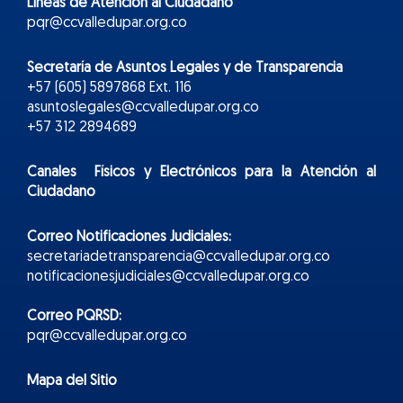
Líneas de Atención al Ciudadano
pqr@ccvalledupar.org.co
Secretaría de Asuntos Legales y de Transparencia
+57 (605) 5897868 Ext. 116
asuntoslegales@ccvalledupar.org.co
+57 312 2894689
Canales Físicos y
Electr
ónicos
para la Atención al
Ciudadano
Correo Notificaciones Judiciales:
secretariadetransparencia@ccvalledupar.org.co
notificacionesjudiciales@ccvalledupar.org.co
Correo PQRSD:
pqr@ccvalledupar.org.co
Mapa del Sitio