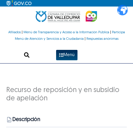
Ir
al
contenido
Afiliados
|
Menú de Transparencia y Acceso a la Información Pública
|
Participa
Menú de Atención y Servicios a la Ciudadanía
|
Respuestas anónimas
Menú
Recurso de reposición y en subsidio
de apelación
Descripción