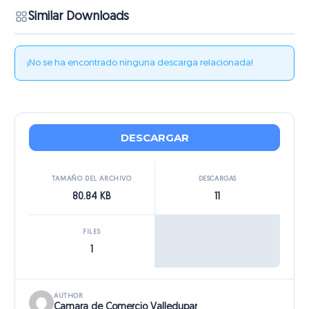
Similar Downloads
¡No se ha encontrado ninguna descarga relacionada!
DESCARGAR
TAMAÑO DEL ARCHIVO
DESCARGAS
80.84 KB
11
FILES
1
AUTHOR
Camara de Comercio Valledupar