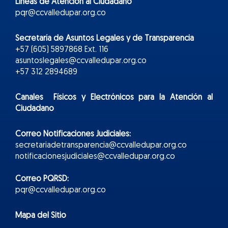
Líneas de Atención al Ciudadano
pqr@ccvalledupar.org.co
Secretaría de Asuntos Legales y de Transparencia
+57 (605) 5897868 Ext. 116
asuntoslegales@ccvalledupar.org.co
+57 312 2894689
Canales Físicos y
Electr
ónicos
para la Atención al
Ciudadano
Correo Notificaciones Judiciales:
secretariadetransparencia@ccvalledupar.org.co
notificacionesjudiciales@ccvalledupar.org.co
Correo PQRSD:
pqr@ccvalledupar.org.co
Mapa del Sitio