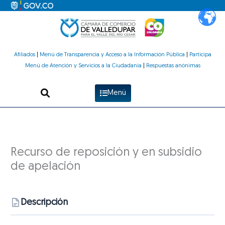
Ir
al
contenido
Afiliados
|
Menú de Transparencia y Acceso a la Información Pública
|
Participa
Menú de Atención y Servicios a la Ciudadanía
|
Respuestas anónimas
Menú
Recurso de reposición y en subsidio
de apelación
Descripción