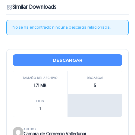
Similar Downloads
¡No se ha encontrado ninguna descarga relacionada!
DESCARGAR
TAMAÑO DEL ARCHIVO
DESCARGAS
1.71 MB
5
FILES
1
AUTHOR
Camara de Comercio Valledupar