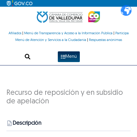
Ir
al
contenido
Afiliados
|
Menú de Transparencia y Acceso a la Información Pública
|
Participa
Menú de Atención y Servicios a la Ciudadanía
|
Respuestas anónimas
Menú
Recurso de reposición y en subsidio
de apelación
Descripción