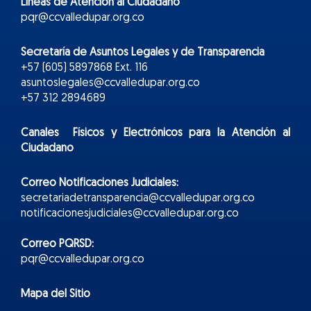
Líneas de Atención al Ciudadano
pqr@ccvalledupar.org.co
Secretaría de Asuntos Legales y de Transparencia
+57 (605) 5897868 Ext. 116
asuntoslegales@ccvalledupar.org.co
+57 312 2894689
Canales Físicos y
Electr
ónicos
para la Atención al
Ciudadano
Correo Notificaciones Judiciales:
secretariadetransparencia@ccvalledupar.org.co
notificacionesjudiciales@ccvalledupar.org.co
Correo PQRSD:
pqr@ccvalledupar.org.co
Mapa del Sitio