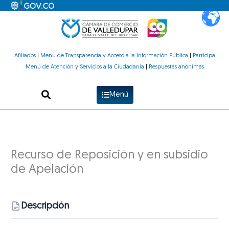
Ir
al
contenido
Afiliados
|
Menú de Transparencia y Acceso a la Información Pública
|
Participa
Menú de Atención y Servicios a la Ciudadanía
|
Respuestas anónimas
Menú
Recurso de Reposición y en subsidio
de Apelación
Descripción