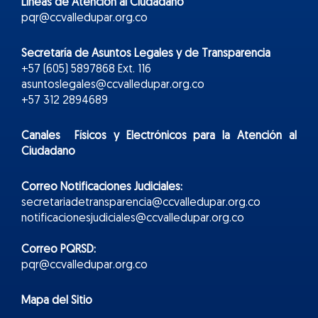
Líneas de Atención al Ciudadano
pqr@ccvalledupar.org.co
Secretaría de Asuntos Legales y de Transparencia
+57 (605) 5897868 Ext. 116
asuntoslegales@ccvalledupar.org.co
+57 312 2894689
Canales Físicos y
Electr
ónicos
para la Atención al
Ciudadano
Correo Notificaciones Judiciales:
secretariadetransparencia@ccvalledupar.org.co
notificacionesjudiciales@ccvalledupar.org.co
Correo PQRSD:
pqr@ccvalledupar.org.co
Mapa del Sitio