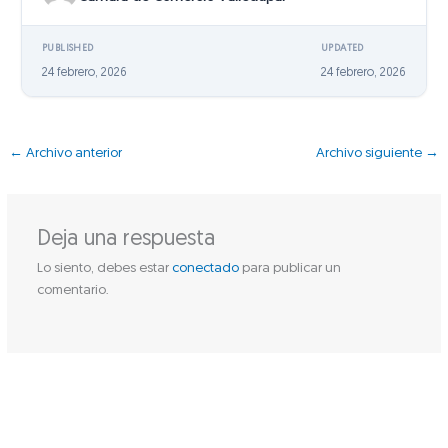
PUBLISHED
UPDATED
24 febrero, 2026
24 febrero, 2026
←
Archivo anterior
Archivo siguiente
→
Deja una respuesta
Lo siento, debes estar
conectado
para publicar un
comentario.