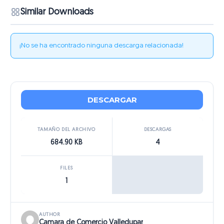
Similar Downloads
¡No se ha encontrado ninguna descarga relacionada!
DESCARGAR
TAMAÑO DEL ARCHIVO
DESCARGAS
684.90 KB
4
FILES
1
AUTHOR
Camara de Comercio Valledupar