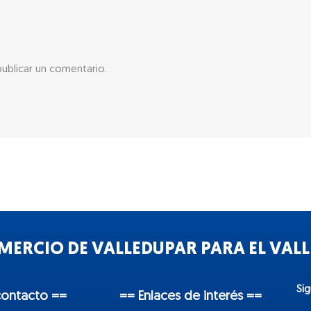
ublicar un comentario.
ERCIO DE VALLEDUPAR PARA EL VALLE
Sí
contacto ==
== Enlaces de interés ==