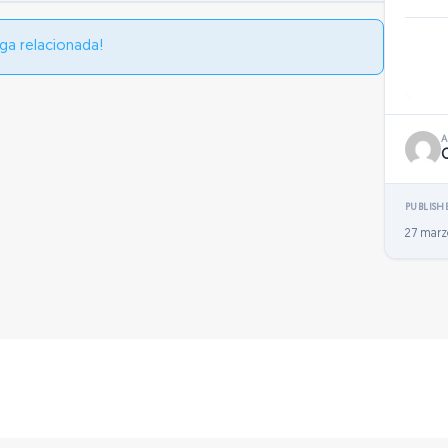
ga relacionada!
PUBLISH
27 marz