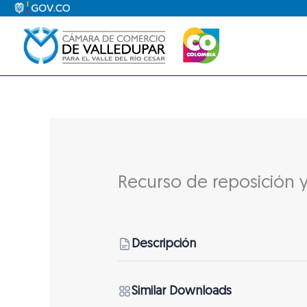
Ir
al
contenido
Recurso de reposición 
Descripción
Similar Downloads