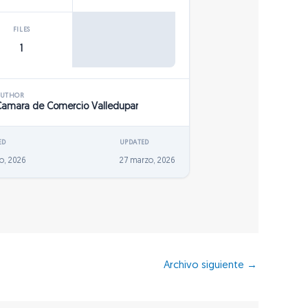
FILES
1
AUTHOR
Camara de Comercio Valledupar
ED
UPDATED
o, 2026
27 marzo, 2026
Archivo siguiente
→