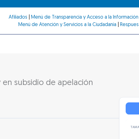
Afiliados
|
Menú de Transparencia y Acceso a la Información 
Menú de Atención y Servicios a la Ciudadanía
|
Respues
y en subsidio de apelación
TAMA