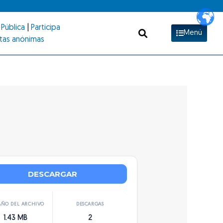
Pública
|
Participa
Menú
tas anónimas
DESCARGAR
ÑO DEL ARCHIVO
DESCARGAS
1.43 MB
2