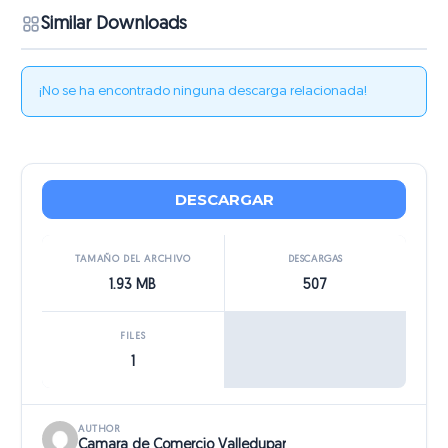
Similar Downloads
¡No se ha encontrado ninguna descarga relacionada!
DESCARGAR
TAMAÑO DEL ARCHIVO
DESCARGAS
1.93 MB
507
FILES
1
AUTHOR
Camara de Comercio Valledupar