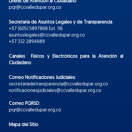
Líneas de Atención al Ciudadano
pqr@ccvalledupar.org.co
Secretaría de Asuntos Legales y de Transparencia
+57 (605) 5897868 Ext. 116
asuntoslegales@ccvalledupar.org.co
+57 312 2894689
Canales Físicos y
Electr
ónicos
para la Atención al
Ciudadano
Correo Notificaciones Judiciales:
secretariadetransparencia@ccvalledupar.org.co
notificacionesjudiciales@ccvalledupar.org.co
Correo PQRSD:
pqr@ccvalledupar.org.co
Mapa del Sitio