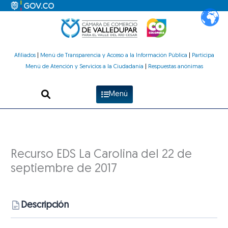
Ir
al
contenido
Afiliados
|
Menú de Transparencia y Acceso a la Información Pública
|
Participa
Menú de Atención y Servicios a la Ciudadanía
|
Respuestas anónimas
Menú
Recurso EDS La Carolina del 22 de
septiembre de 2017
Descripción