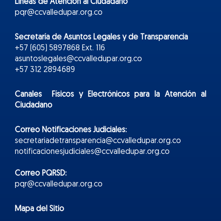
Líneas de Atención al Ciudadano
pqr@ccvalledupar.org.co
Secretaría de Asuntos Legales y de Transparencia
+57 (605) 5897868 Ext. 116
asuntoslegales@ccvalledupar.org.co
+57 312 2894689
Canales Físicos y
Electr
ónicos
para la Atención al
Ciudadano
Correo Notificaciones Judiciales:
secretariadetransparencia@ccvalledupar.org.co
notificacionesjudiciales@ccvalledupar.org.co
Correo PQRSD:
pqr@ccvalledupar.org.co
Mapa del Sitio