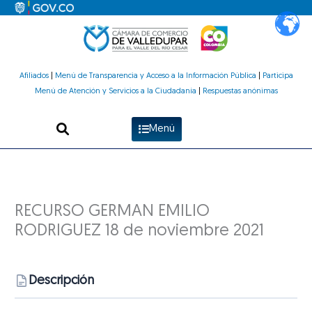
Ir
al
contenido
Afiliados
|
Menú de Transparencia y Acceso a la Información Pública
|
Participa
Menú de Atención y Servicios a la Ciudadanía
|
Respuestas anónimas
Menú
RECURSO GERMAN EMILIO
RODRIGUEZ 18 de noviembre 2021
Descripción