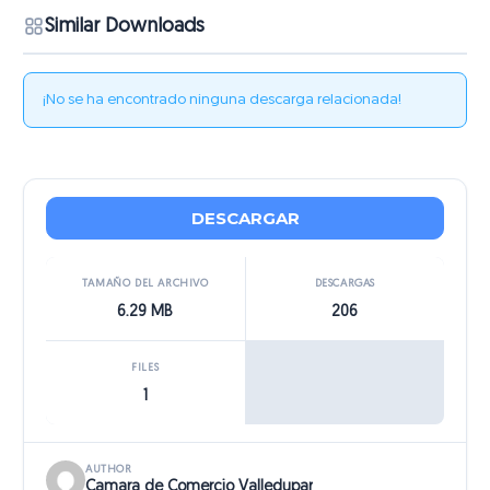
Similar Downloads
¡No se ha encontrado ninguna descarga relacionada!
DESCARGAR
TAMAÑO DEL ARCHIVO
DESCARGAS
6.29 MB
206
FILES
1
AUTHOR
Camara de Comercio Valledupar