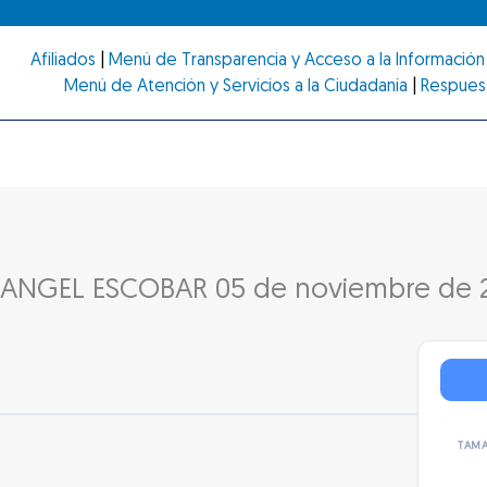
Afiliados
|
Menú de Transparencia y Acceso a la Información 
Menú de Atención y Servicios a la Ciudadanía
|
Respues
E ANGEL ESCOBAR 05 de noviembre de 
TAMA