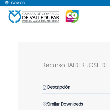
Ir
al
contenido
Recurso JAIDER JOSE D
Descripción
Similar Downloads