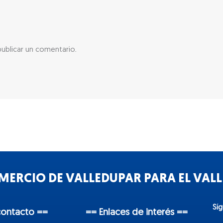
ublicar un comentario.
ERCIO DE VALLEDUPAR PARA EL VALLE
Sí
contacto ==
== Enlaces de interés ==