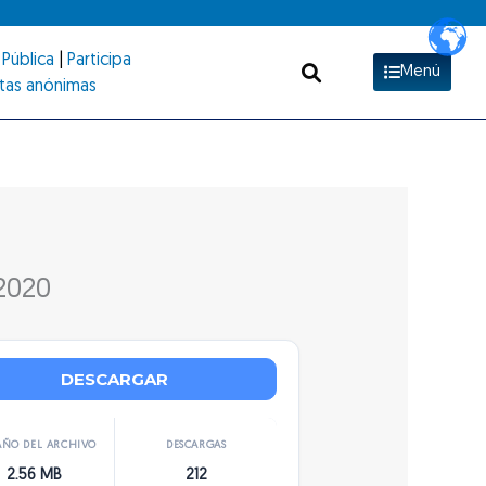
Pública
|
Participa
Menú
tas anónimas
2020
DESCARGAR
ÑO DEL ARCHIVO
DESCARGAS
2.56 MB
212