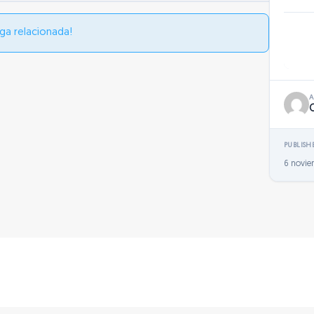
ga relacionada!
PUBLISH
6 novie