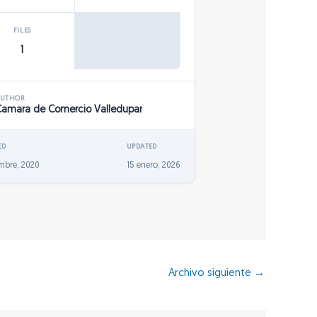
FILES
1
AUTHOR
Camara de Comercio Valledupar
ED
UPDATED
mbre, 2020
15 enero, 2026
Archivo siguiente
→