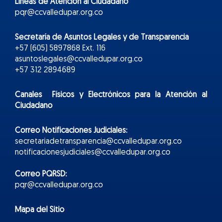
Líneas de Atención al Ciudadano
pqr@ccvalledupar.org.co
Secretaría de Asuntos Legales y de Transparencia
+57 (605) 5897868 Ext. 116
asuntoslegales@ccvalledupar.org.co
+57 312 2894689
Canales Físicos y
Electr
ónicos
para la Atención al
Ciudadano
Correo Notificaciones Judiciales:
secretariadetransparencia@ccvalledupar.org.co
notificacionesjudiciales@ccvalledupar.org.co
Correo PQRSD:
pqr@ccvalledupar.org.co
Mapa del Sitio