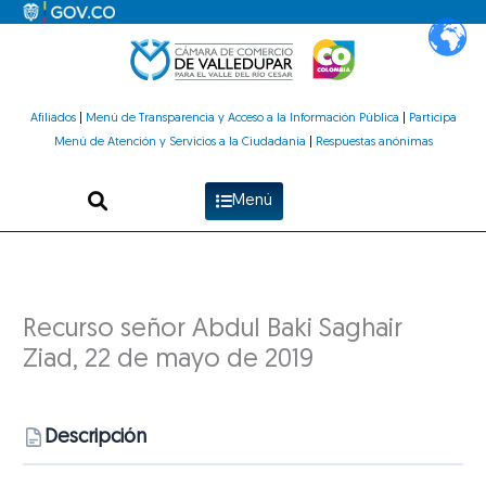
Ir
al
contenido
Afiliados
|
Menú de Transparencia y Acceso a la Información Pública
|
Participa
Menú de Atención y Servicios a la Ciudadanía
|
Respuestas anónimas
Menú
Recurso señor Abdul Baki Saghair
Ziad, 22 de mayo de 2019
Descripción