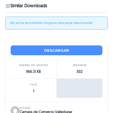
Similar Downloads
¡No se ha encontrado ninguna descarga relacionada!
DESCARGAR
TAMAÑO DEL ARCHIVO
DESCARGAS
966.31 KB
302
FILES
1
AUTHOR
Camara de Comercio Valledupar