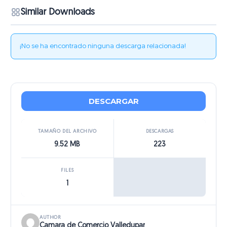
Similar Downloads
¡No se ha encontrado ninguna descarga relacionada!
DESCARGAR
TAMAÑO DEL ARCHIVO
DESCARGAS
9.52 MB
223
FILES
1
AUTHOR
Camara de Comercio Valledupar