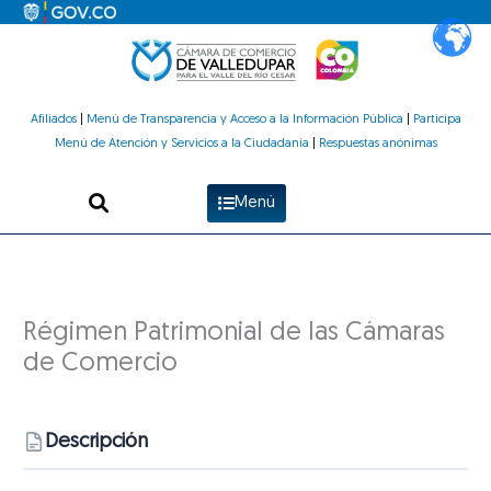
Ir
al
contenido
Afiliados
|
Menú de Transparencia y Acceso a la Información Pública
|
Participa
Menú de Atención y Servicios a la Ciudadanía
|
Respuestas anónimas
Menú
Régimen Patrimonial de las Cámaras
de Comercio
Descripción