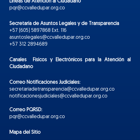
Líneas de Atención al Ciudadano
pqr@ccvalledupar.org.co
Secretaría de Asuntos Legales y de Transparencia
+57 (605) 5897868 Ext. 116
asuntoslegales@ccvalledupar.org.co
+57 312 2894689
Canales Físicos y
Electr
ónicos
para la Atención al
Ciudadano
Correo Notificaciones Judiciales:
secretariadetransparencia@ccvalledupar.org.co
notificacionesjudiciales@ccvalledupar.org.co
Correo PQRSD:
pqr@ccvalledupar.org.co
Mapa del Sitio