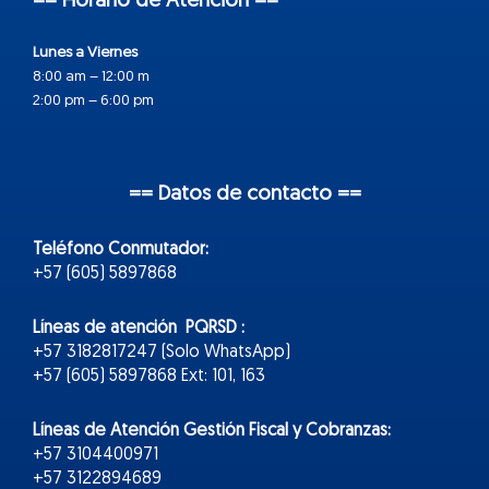
== Horario de Atención ==
Lunes a Viernes
8:00 am – 12:00 m
2:00 pm – 6:00 pm
== Datos de contacto ==
Teléfono Conmutador:
+57 (605) 5897868
Líneas de atención PQRSD :
+57 3182817247 (Solo WhatsApp)
+57 (605) 5897868 Ext: 101, 163
Líneas de Atención Gestión Fiscal y Cobranzas:
+57 3104400971
+57 3122894689