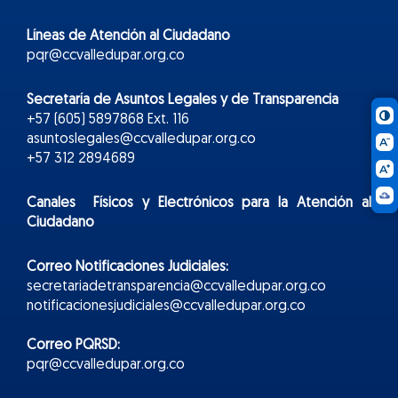
Líneas de Atención al Ciudadano
pqr@ccvalledupar.org.co
Secretaría de Asuntos Legales y de Transparencia
+57 (605) 5897868 Ext. 116
asuntoslegales@ccvalledupar.org.co
+57 312 2894689
Canales Físicos y
Electr
ónicos
para la Atención al
Ciudadano
Correo Notificaciones Judiciales:
secretariadetransparencia@ccvalledupar.org.co
notificacionesjudiciales@ccvalledupar.org.co
Correo PQRSD:
pqr@ccvalledupar.org.co