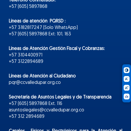
Teléfono Conmutador:
+57 (605) 5897868
Líneas de atención PQRSD :
+57 3182817247 (Solo WhatsApp)
+57 (605) 5897868 Ext: 101, 163
Líneas de Atención Gestión Fiscal y Cobranzas:
+57 3104400971
+57 3122894689
Líneas de Atención al Ciudadano
pqr@ccvalledupar.org.co
Secretaría de Asuntos Legales y de Transparencia
+57 (605) 5897868 Ext. 116
asuntoslegales@ccvalledupar.org.co
+57 312 2894689