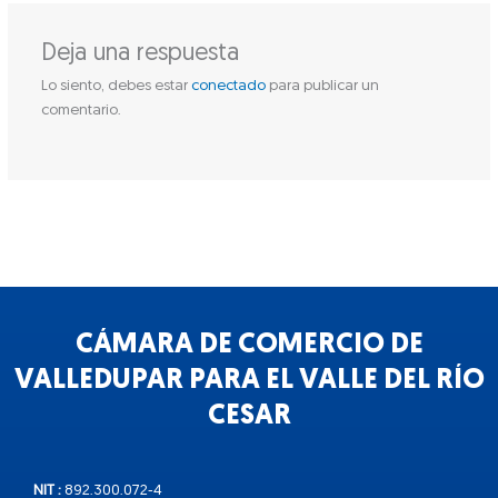
Deja una respuesta
Lo siento, debes estar
conectado
para publicar un
comentario.
CÁMARA DE COMERCIO DE
VALLEDUPAR PARA EL VALLE DEL RÍO
CESAR
NIT :
892.300.072-4