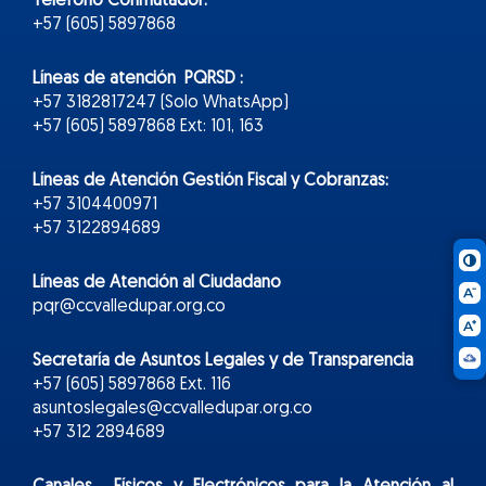
Teléfono Conmutador:
+57 (605) 5897868
Líneas de atención PQRSD :
+57 3182817247 (Solo WhatsApp)
+57 (605) 5897868 Ext: 101, 163
Líneas de Atención Gestión Fiscal y Cobranzas:
+57 3104400971
+57 3122894689
Líneas de Atención al Ciudadano
pqr@ccvalledupar.org.co
Secretaría de Asuntos Legales y de Transparencia
+57 (605) 5897868 Ext. 116
asuntoslegales@ccvalledupar.org.co
+57 312 2894689