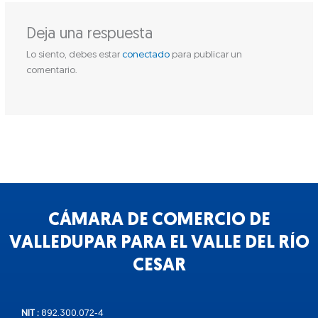
Deja una respuesta
Lo siento, debes estar
conectado
para publicar un
comentario.
CÁMARA DE COMERCIO DE
VALLEDUPAR PARA EL VALLE DEL RÍO
CESAR
NIT :
892.300.072-4