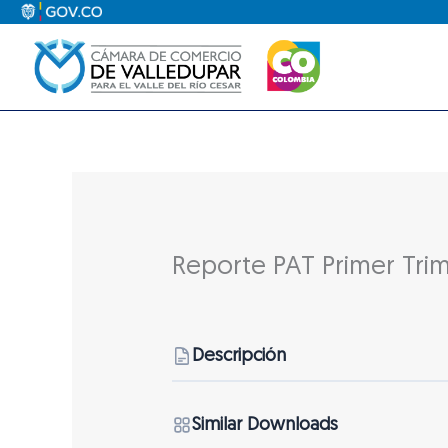
Ir
al
contenido
Reporte PAT Primer Tri
Descripción
Similar Downloads