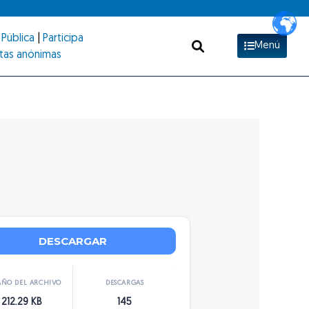
Pública
|
Participa
Menú
tas anónimas
DESCARGAR
ÑO DEL ARCHIVO
DESCARGAS
212.29 KB
145