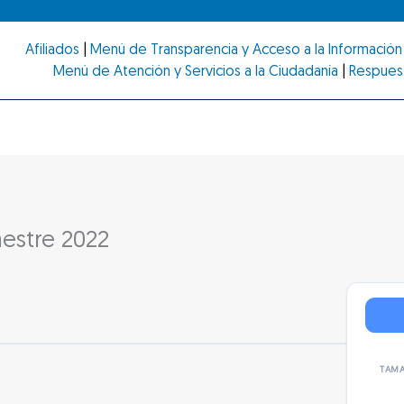
Afiliados
|
Menú de Transparencia y Acceso a la Información 
Menú de Atención y Servicios a la Ciudadanía
|
Respues
mestre 2022
TAMA