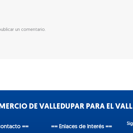
ublicar un comentario.
ERCIO DE VALLEDUPAR PARA EL VALLE
Sí
contacto ==
== Enlaces de interés ==