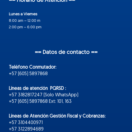
== Horario de Atención ==
Lunes a Viernes
8:00 am – 12:00 m
2:00 pm – 6:00 pm
== Datos de contacto ==
Teléfono Conmutador:
+57 (605) 5897868
Líneas de atención PQRSD :
+57 3182817247 (Solo WhatsApp)
+57 (605) 5897868 Ext: 101, 163
Líneas de Atención Gestión Fiscal y Cobranzas:
+57 3104400971
+57 3122894689