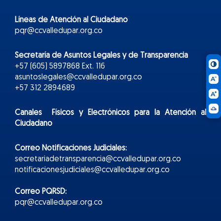
Líneas de Atención al Ciudadano
pqr@ccvalledupar.org.co
Secretaría de Asuntos Legales y de Transparencia
+57 (605) 5897868 Ext. 116
asuntoslegales@ccvalledupar.org.co
+57 312 2894689
Canales Físicos y
Electr
ónicos
para la Atención al
Ciudadano
Correo Notificaciones Judiciales:
secretariadetransparencia@ccvalledupar.org.co
notificacionesjudiciales@ccvalledupar.org.co
Correo PQRSD:
pqr@ccvalledupar.org.co