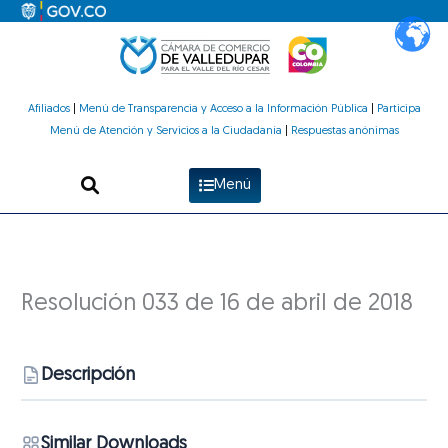
Ir
al
contenido
Afiliados
|
Menú de Transparencia y Acceso a la Información Pública
|
Participa
Menú de Atención y Servicios a la Ciudadanía
|
Respuestas anónimas
Menú
Resolución 033 de 16 de abril de 2018
Descripción
Similar Downloads