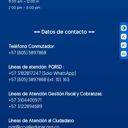
8:00 am – 12:00 m
2:00 pm – 6:00 pm
== Datos de contacto ==
Teléfono Conmutador:
+57 (605) 5897868
Líneas de atención PQRSD :
+57 3182817247 (Solo WhatsApp)
+57 (605) 5897868 Ext: 101, 163
Líneas de Atención Gestión Fiscal y Cobranzas:
+57 3104400971
+57 3122894689
Líneas de Atención al Ciudadano
pqr@ccvalledupar.org.co