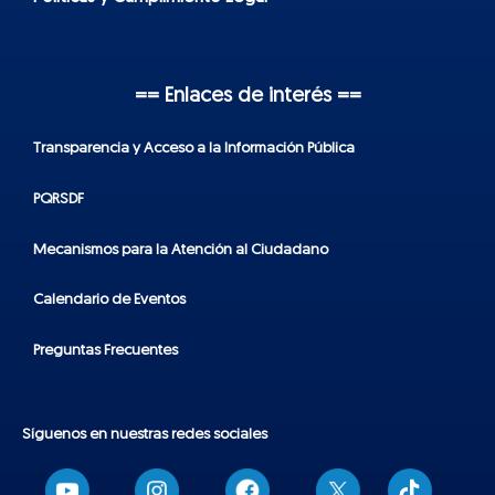
== Enlaces de interés ==
Transparencia y Acceso a la Información Pública
PQRSDF
Mecanismos para la Atención al Ciudadano
Calendario de Eventos
Preguntas Frecuentes
Síguenos en nuestras redes sociales
T