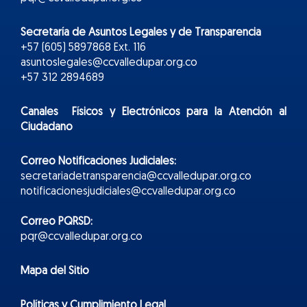
Secretaría de Asuntos Legales y de Transparencia
+57 (605) 5897868 Ext. 116
asuntoslegales@ccvalledupar.org.co
+57 312 2894689
Canales Físicos y
Electr
ónicos
para la Atención al
Ciudadano
Correo Notificaciones Judiciales:
secretariadetransparencia@ccvalledupar.org.co
notificacionesjudiciales@ccvalledupar.org.co
Correo PQRSD:
pqr@ccvalledupar.org.co
Mapa del Sitio
Políticas y Cumplimiento Legal