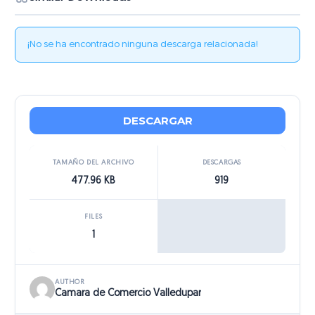
¡No se ha encontrado ninguna descarga relacionada!
DESCARGAR
TAMAÑO DEL ARCHIVO
DESCARGAS
477.96 KB
919
FILES
1
AUTHOR
Camara de Comercio Valledupar