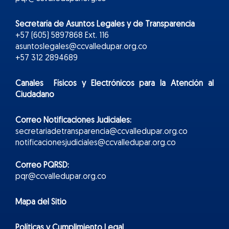
Secretaría de Asuntos Legales y de Transparencia
+57 (605) 5897868 Ext. 116
asuntoslegales@ccvalledupar.org.co
+57 312 2894689
Canales Físicos y
Electr
ónicos
para la Atención al
Ciudadano
Correo Notificaciones Judiciales:
secretariadetransparencia@ccvalledupar.org.co
notificacionesjudiciales@ccvalledupar.org.co
Correo PQRSD:
pqr@ccvalledupar.org.co
Mapa del Sitio
Políticas y Cumplimiento Legal