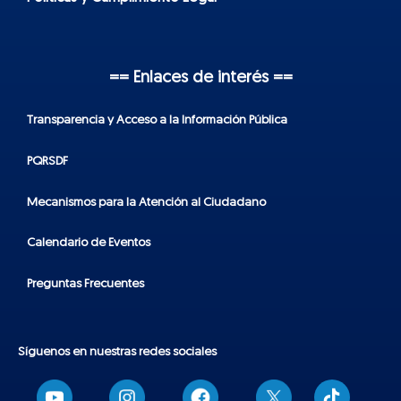
== Enlaces de interés ==
Transparencia y Acceso a la Información Pública
PQRSDF
Mecanismos para la Atención al Ciudadano
Calendario de Eventos
Preguntas Frecuentes
Síguenos en nuestras redes sociales
T