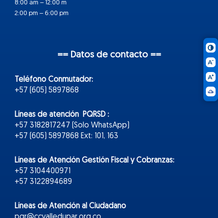
8:00 am – 12:00 m
2:00 pm – 6:00 pm
== Datos de contacto ==
Teléfono Conmutador:
+57 (605) 5897868
Líneas de atención PQRSD :
+57 3182817247 (Solo WhatsApp)
+57 (605) 5897868 Ext: 101, 163
Líneas de Atención Gestión Fiscal y Cobranzas:
+57 3104400971
+57 3122894689
Líneas de Atención al Ciudadano
pqr@ccvalledupar.org.co