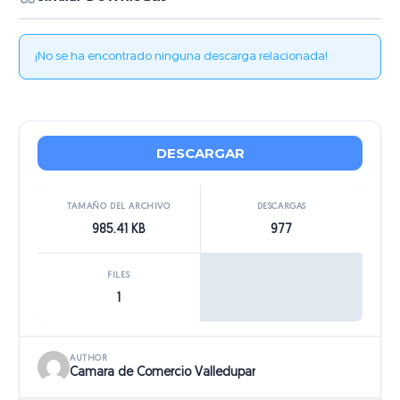
¡No se ha encontrado ninguna descarga relacionada!
DESCARGAR
TAMAÑO DEL ARCHIVO
DESCARGAS
985.41 KB
977
FILES
1
AUTHOR
Camara de Comercio Valledupar