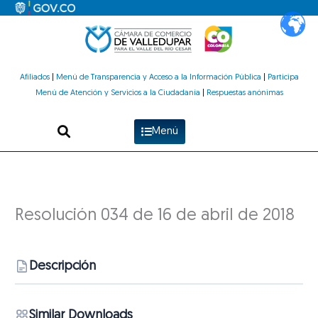
Ir
al
contenido
Afiliados
|
Menú de Transparencia y Acceso a la Información Pública
|
Participa
Menú de Atención y Servicios a la Ciudadanía
|
Respuestas anónimas
Menú
Resolución 034 de 16 de abril de 2018
Descripción
Similar Downloads