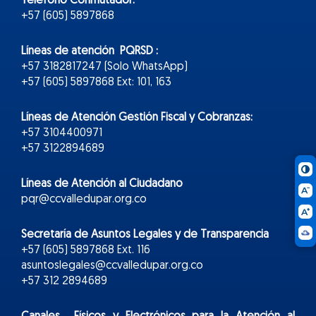
Teléfono Conmutador:
+57 (605) 5897868
Líneas de atención PQRSD :
+57 3182817247 (Solo WhatsApp)
+57 (605) 5897868 Ext: 101, 163
Líneas de Atención Gestión Fiscal y Cobranzas:
+57 3104400971
+57 3122894689
Líneas de Atención al Ciudadano
pqr@ccvalledupar.org.co
Secretaría de Asuntos Legales y de Transparencia
+57 (605) 5897868 Ext. 116
asuntoslegales@ccvalledupar.org.co
+57 312 2894689