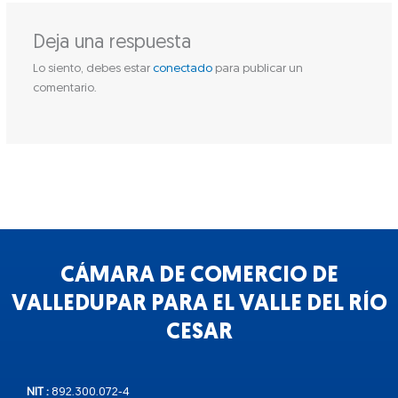
Deja una respuesta
Lo siento, debes estar
conectado
para publicar un
comentario.
CÁMARA DE COMERCIO DE
VALLEDUPAR PARA EL VALLE DEL RÍO
CESAR
NIT :
892.300.072-4