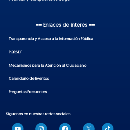
== Enlaces de interés ==
Transparencia y Acceso a la Información Pública
PQRSDF
Mecanismos para la Atención al Ciudadano
Calendario de Eventos
Preguntas Frecuentes
Síguenos en nuestras redes sociales
T