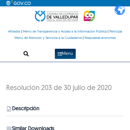
Ir
al
contenido
Afiliados
|
Menú de Transparencia y Acceso a la Información Pública
|
Participa
Menú de Atención y Servicios a la Ciudadanía
|
Respuestas anónimas
Menú
Resolución 203 de 30 julio de 2020
Descripción
Similar Downloads