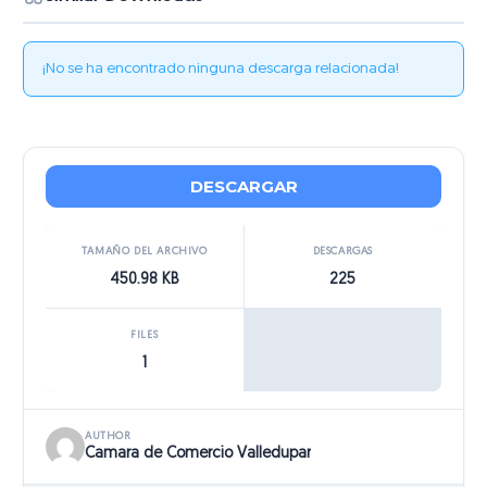
¡No se ha encontrado ninguna descarga relacionada!
DESCARGAR
TAMAÑO DEL ARCHIVO
DESCARGAS
450.98 KB
225
FILES
1
AUTHOR
Camara de Comercio Valledupar