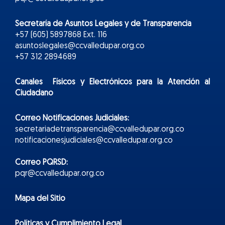
Secretaría de Asuntos Legales y de Transparencia
+57 (605) 5897868 Ext. 116
asuntoslegales@ccvalledupar.org.co
+57 312 2894689
Canales Físicos y
Electr
ónicos
para la Atención al
Ciudadano
Correo Notificaciones Judiciales:
secretariadetransparencia@ccvalledupar.org.co
notificacionesjudiciales@ccvalledupar.org.co
Correo PQRSD:
pqr@ccvalledupar.org.co
Mapa del Sitio
Políticas y Cumplimiento Legal