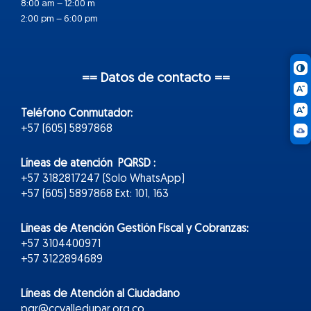
8:00 am – 12:00 m
2:00 pm – 6:00 pm
== Datos de contacto ==
Teléfono Conmutador:
+57 (605) 5897868
Líneas de atención PQRSD :
+57 3182817247 (Solo WhatsApp)
+57 (605) 5897868 Ext: 101, 163
Líneas de Atención Gestión Fiscal y Cobranzas:
+57 3104400971
+57 3122894689
Líneas de Atención al Ciudadano
pqr@ccvalledupar.org.co