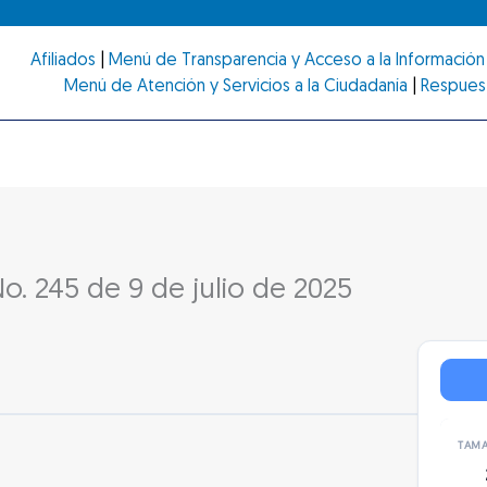
Afiliados
|
Menú de Transparencia y Acceso a la Información 
Menú de Atención y Servicios a la Ciudadanía
|
Respues
No. 245 de 9 de julio de 2025
TAMA