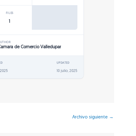
FILES
1
AUTHOR
Camara de Comercio Valledupar
ED
UPDATED
, 2025
10 julio, 2025
Archivo siguiente
→