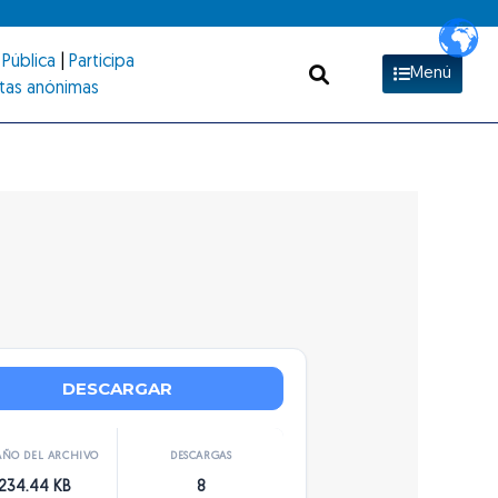
Pública
|
Participa
Menú
tas anónimas
DESCARGAR
ÑO DEL ARCHIVO
DESCARGAS
234.44 KB
8