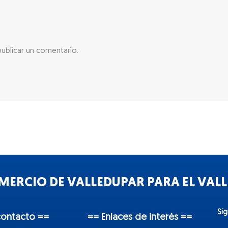
ublicar un comentario.
ERCIO DE VALLEDUPAR PARA EL VALLE
Sí
contacto ==
== Enlaces de interés ==