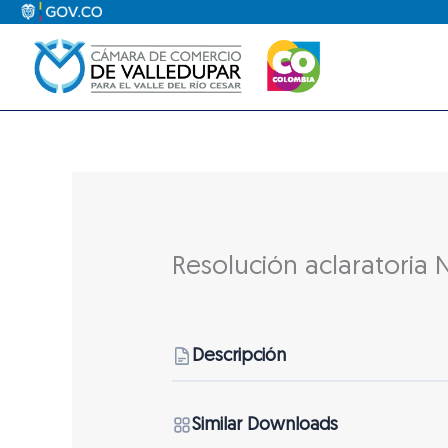
Ir
al
contenido
Resolución aclaratoria 
Descripción
Similar Downloads