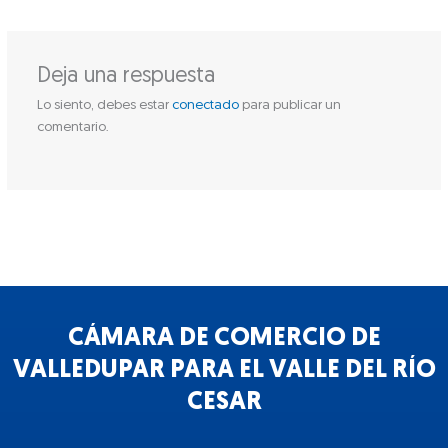
Deja una respuesta
Lo siento, debes estar
conectado
para publicar un
comentario.
CÁMARA DE COMERCIO DE
VALLEDUPAR PARA EL VALLE DEL RÍO
CESAR