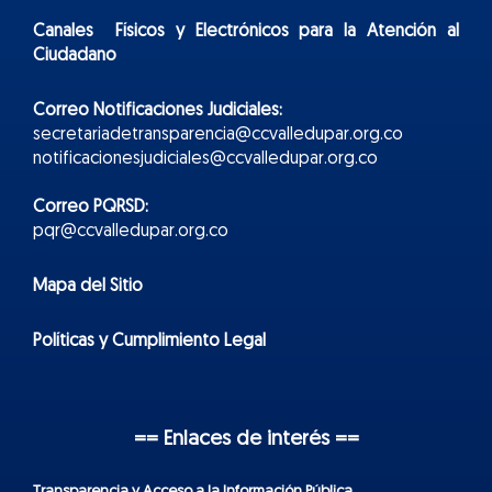
Canales Físicos y
Electr
ónicos
para la Atención al
Ciudadano
Correo Notificaciones Judiciales:
secretariadetransparencia@ccvalledupar.org.co
notificacionesjudiciales@ccvalledupar.org.co
Correo PQRSD:
pqr@ccvalledupar.org.co
Mapa del Sitio
Políticas y Cumplimiento Legal
== Enlaces de interés ==
Transparencia y Acceso a la Información Pública