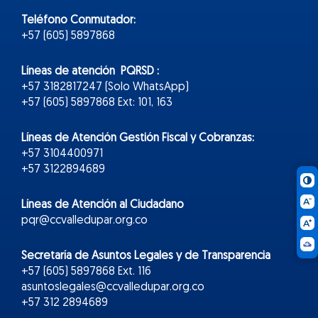
Teléfono Conmutador:
+57 (605) 5897868
Líneas de atención PQRSD :
+57 3182817247 (Solo WhatsApp)
+57 (605) 5897868 Ext: 101, 163
Líneas de Atención Gestión Fiscal y Cobranzas:
+57 3104400971
+57 3122894689
Líneas de Atención al Ciudadano
pqr@ccvalledupar.org.co
Secretaría de Asuntos Legales y de Transparencia
+57 (605) 5897868 Ext. 116
asuntoslegales@ccvalledupar.org.co
+57 312 2894689