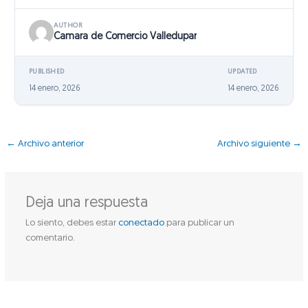
AUTHOR
Camara de Comercio Valledupar
PUBLISHED
UPDATED
14 enero, 2026
14 enero, 2026
←
Archivo anterior
Archivo siguiente
→
Deja una respuesta
Lo siento, debes estar
conectado
para publicar un
comentario.