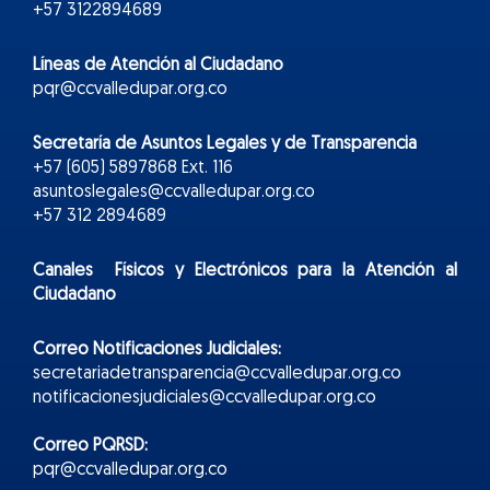
+57 3122894689
Líneas de Atención al Ciudadano
pqr@ccvalledupar.org.co
Secretaría de Asuntos Legales y de Transparencia
+57 (605) 5897868 Ext. 116
asuntoslegales@ccvalledupar.org.co
+57 312 2894689
Canales Físicos y
Electr
ónicos
para la Atención al
Ciudadano
Correo Notificaciones Judiciales:
secretariadetransparencia@ccvalledupar.org.co
notificacionesjudiciales@ccvalledupar.org.co
Correo PQRSD:
pqr@ccvalledupar.org.co