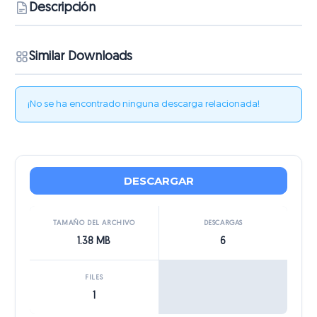
Descripción
Similar Downloads
¡No se ha encontrado ninguna descarga relacionada!
DESCARGAR
TAMAÑO DEL ARCHIVO
DESCARGAS
1.38 MB
6
FILES
1