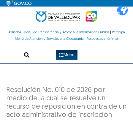
Ir
al
contenido
Afiliados
|
Menú de Transparencia y Acceso a la Información Pública
|
Participa
Menú de Atención y Servicios a la Ciudadanía
|
Respuestas anónimas
Menú
Resolución No. 010 de 2026 por
medio de la cual se resuelve un
recurso de reposición en contra de un
acto administrativo de inscripción