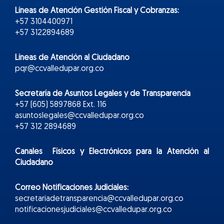
Líneas de Atención Gestión Fiscal y Cobranzas:
+57 3104400971
+57 3122894689
Líneas de Atención al Ciudadano
pqr@ccvalledupar.org.co
Secretaría de Asuntos Legales y de Transparencia
+57 (605) 5897868 Ext. 116
asuntoslegales@ccvalledupar.org.co
+57 312 2894689
Canales Físicos y
Electr
ónicos
para la Atención al
Ciudadano
Correo Notificaciones Judiciales:
secretariadetransparencia@ccvalledupar.org.co
notificacionesjudiciales@ccvalledupar.org.co