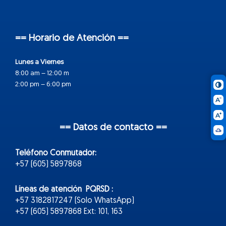
== Horario de Atención ==
Lunes a Viernes
8:00 am – 12:00 m
2:00 pm – 6:00 pm
== Datos de contacto ==
Teléfono Conmutador:
+57 (605) 5897868
Líneas de atención PQRSD :
+57 3182817247 (Solo WhatsApp)
+57 (605) 5897868 Ext: 101, 163