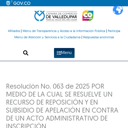
Ir
al
contenido
Afiliados
|
Menú de Transparencia y Acceso a la Información Pública
|
Participa
Menú de Atención y Servicios a la Ciudadanía
|
Respuestas anónimas
Menú
Resolución No. 063 de 2025 POR
MEDIO DE LA CUAL SE RESUELVE UN
RECURSO DE REPOSICIÓN Y EN
SUBSIDIO DE APELACIÓN EN CONTRA
DE UN ACTO ADMINISTRATIVO DE
INSCRIPCIÓN