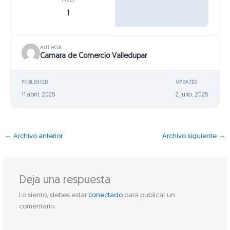
FILES
1
AUTHOR
Camara de Comercio Valledupar
PUBLISHED
UPDATED
11 abril, 2025
2 julio, 2025
←
Archivo anterior
Archivo siguiente
→
Deja una respuesta
Lo siento, debes estar
conectado
para publicar un
comentario.