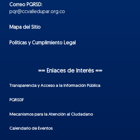
Correo PQRSD:
pqr@ccvalledupar.org.co
Mapa del Sitio
Políticas y Cumplimiento Legal
== Enlaces de interés ==
Transparencia y Acceso a la Información Pública
PQRSDF
Mecanismos para la Atención al Ciudadano
Calendario de Eventos