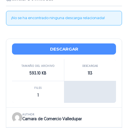
¡No se ha encontrado ninguna descarga relacionada!
DESCARGAR
TAMAÑO DEL ARCHIVO
DESCARGAS
593.10 KB
113
FILES
1
AUTHOR
Camara de Comercio Valledupar