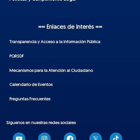
== Enlaces de interés ==
Transparencia y Acceso a la Información Pública
PQRSDF
Mecanismos para la Atención al Ciudadano
Calendario de Eventos
Preguntas Frecuentes
Síguenos en nuestras redes sociales
T