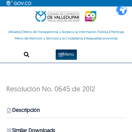
Ir
al
contenido
Afiliados
|
Menú de Transparencia y Acceso a la Información Pública
|
Participa
Menú de Atención y Servicios a la Ciudadanía
|
Respuestas anónimas
Menú
Resolución No. 0645 de 2012
Descripción
Similar Downloads