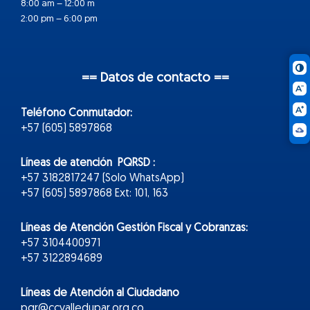
8:00 am – 12:00 m
2:00 pm – 6:00 pm
== Datos de contacto ==
Teléfono Conmutador:
+57 (605) 5897868
Líneas de atención PQRSD :
+57 3182817247 (Solo WhatsApp)
+57 (605) 5897868 Ext: 101, 163
Líneas de Atención Gestión Fiscal y Cobranzas:
+57 3104400971
+57 3122894689
Líneas de Atención al Ciudadano
pqr@ccvalledupar.org.co