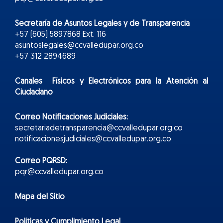
Secretaría de Asuntos Legales y de Transparencia
+57 (605) 5897868 Ext. 116
asuntoslegales@ccvalledupar.org.co
+57 312 2894689
Canales Físicos y
Electr
ónicos
para la Atención al
Ciudadano
Correo Notificaciones Judiciales:
secretariadetransparencia@ccvalledupar.org.co
notificacionesjudiciales@ccvalledupar.org.co
Correo PQRSD:
pqr@ccvalledupar.org.co
Mapa del Sitio
Políticas y Cumplimiento Legal